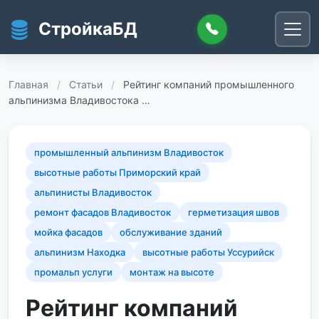
Перейти к основному содержанию
СтройкаБД
Главная
/
Статьи
/
Рейтинг компаний промышленного
альпинизма Владивостока …
промышленный альпинизм Владивосток
высотные работы Приморский край
альпинисты Владивосток
ремонт фасадов Владивосток
герметизация швов
мойка фасадов
обслуживание зданий
альпинизм Находка
высотные работы Уссурийск
промальп услуги
монтаж на высоте
Рейтинг компаний