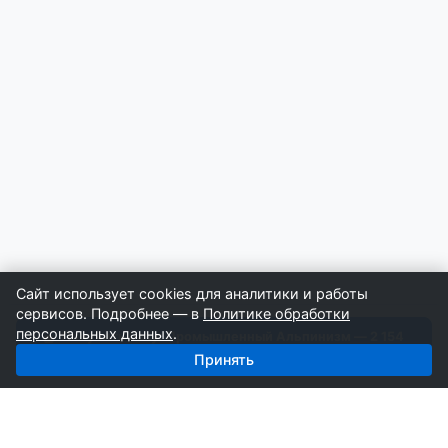
Сайт использует cookies для аналитики и работы
сервисов. Подробнее — в
Политике обработки
персональных данных
.
Получить базу: Промышленный Альпинизм — 2 154
строителей
Принять