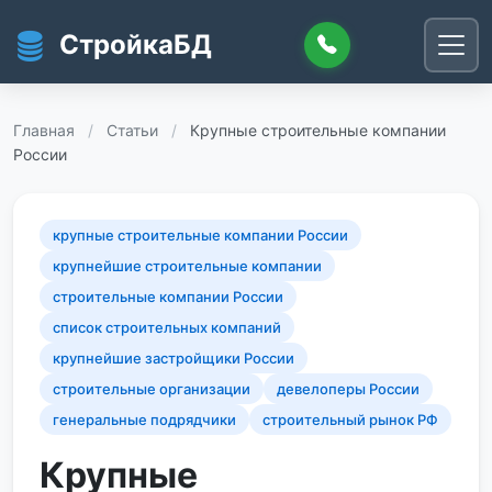
Перейти к основному содержанию
СтройкаБД
Главная
/
Статьи
/
Крупные строительные компании
России
крупные строительные компании России
крупнейшие строительные компании
строительные компании России
список строительных компаний
крупнейшие застройщики России
строительные организации
девелоперы России
генеральные подрядчики
строительный рынок РФ
Крупные