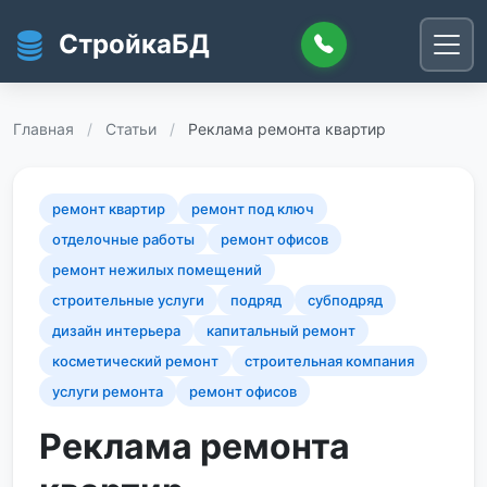
Перейти к основному содержанию
СтройкаБД
Главная
/
Статьи
/
Реклама ремонта квартир
ремонт квартир
ремонт под ключ
отделочные работы
ремонт офисов
ремонт нежилых помещений
строительные услуги
подряд
субподряд
дизайн интерьера
капитальный ремонт
косметический ремонт
строительная компания
услуги ремонта
ремонт офисов
Реклама ремонта