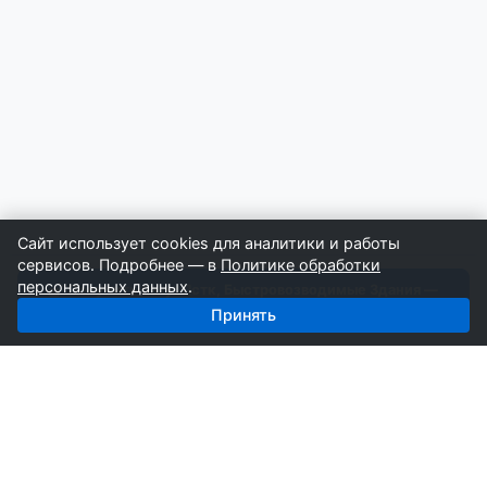
Сайт использует cookies для аналитики и работы
сервисов. Подробнее — в
Политике обработки
персональных данных
.
Получить базу: Лстк, Быстровозводимые Здания —
2 267 строителей
Принять