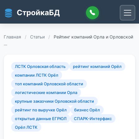
Перейти к основному содержанию
СтройкаБД
Главная
/
Статьи
/
Рейтинг компаний Орла и Орловской
…
ЛСТК Орловская область
рейтинг компаний Орёл
компании ЛСТК Орёл
топ компаний Орловской области
логистические компании Орла
крупные заказчики Орловской области
рейтинг по выручке Орёл
бизнес Орёл
открытые данные ЕГРЮЛ
СПАРК-Интерфакс
Орёл ЛСТК