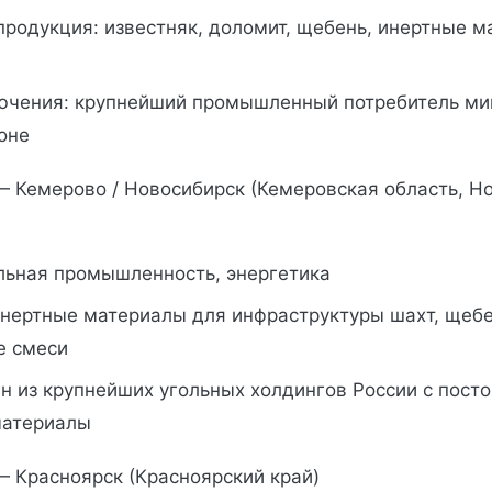
родукция: известняк, доломит, щебень, инертные м
ючения: крупнейший промышленный потребитель ми
оне
— Кемерово / Новосибирск (Кемеровская область, Н
ольная промышленность, энергетика
инертные материалы для инфраструктуры шахт, щебе
е смеси
ин из крупнейших угольных холдингов России с пос
материалы
— Красноярск (Красноярский край)