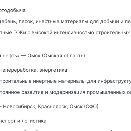
лотодобыча
щебень, песок, инертные материалы для добычи и п
упные ГОКи с высокой интенсивностью строительных
м нефть» — Омск (Омская область)
тепереработка, энергетика
строительные инертные материалы для инфраструкт
стоянное развитие и модернизация промышленных о
 Новосибирск, Красноярск, Омск (СФО)
нспорт и логистика