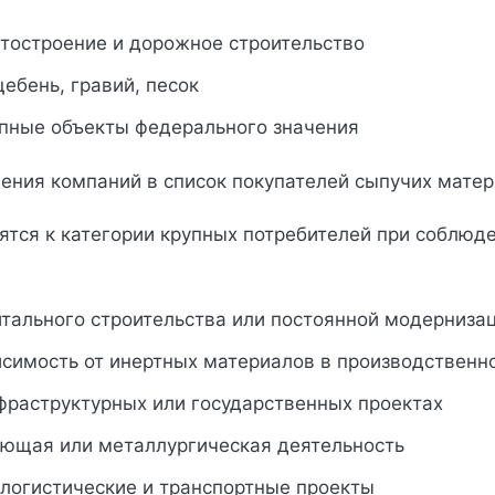
стостроение и дорожное строительство
ебень, гравий, песок
упные объекты федерального значения
ения компаний в список покупателей сыпучих мате
ятся к категории крупных потребителей при соблю
итального строительства или постоянной модерниза
исимость от инертных материалов в производственн
фраструктурных или государственных проектах
ющая или металлургическая деятельность
логистические и транспортные проекты