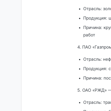
Отрасль: зо
Продукция: 
Причина: кр
работ
4. ПАО «Газпро
Отрасль: неф
Продукция: 
Причина: по
5. ОАО «РЖД» —
Отрасль: тра