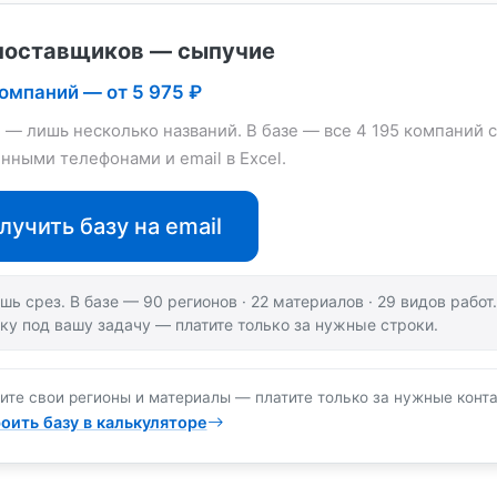
поставщиков — сыпучие
компаний — от 5 975 ₽
е — лишь несколько названий. В базе — все 4 195 компаний с
нными телефонами и email в Excel.
лучить базу на email
шь срез. В базе — 90 регионов · 22 материалов · 29 видов рабо
ку под вашу задачу — платите только за нужные строки.
ите свои регионы и материалы — платите только за нужные конта
оить базу в калькуляторе