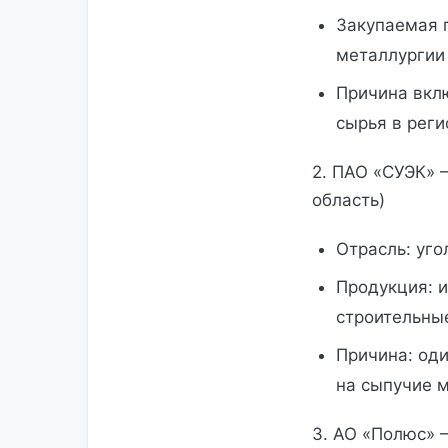
Закупаемая п
металлургии
Причина вкл
сырья в реги
2. ПАО «СУЭК» 
область)
Отрасль: уг
Продукция: 
строительны
Причина: од
на сыпучие 
3. АО «Полюс» 