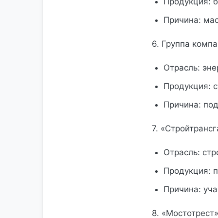
Продукция: 
Причина: ма
6. Группа комп
Отрасль: эне
Продукция: 
Причина: по
7. «Стройтранс
Отрасль: ст
Продукция: п
Причина: уча
8. «Мостотрест