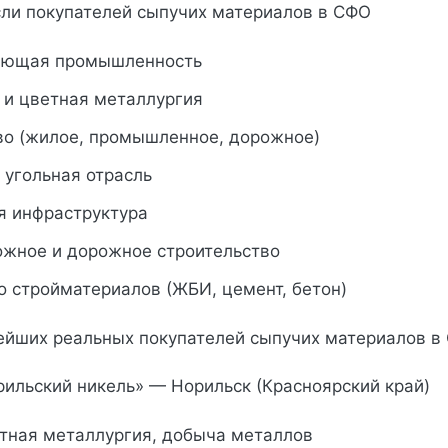
ли покупателей сыпучих материалов в СФО
ающая промышленность
 и цветная металлургия
во (жилое, промышленное, дорожное)
 угольная отрасль
я инфраструктура
жное и дорожное строительство
о стройматериалов (ЖБИ, цемент, бетон)
йших реальных покупателей сыпучих материалов в
рильский никель» — Норильск (Красноярский край)
етная металлургия, добыча металлов