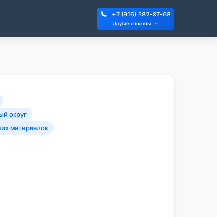
+7 (916) 682-87-68
Другие способы
ый округ
чих материалов