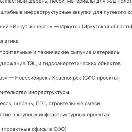
балластный щебень, песок, материалы для ж/д поло
сштабные инфраструктурные закупки для путевого х
аний «Иркутскэнерго» — Иркутск (Иркутская область
ргетика
строительные и технические сыпучие материалы
ддержание ТЭЦ и гидроэнергетических объектов
газ» — Новосибирск / Красноярск (СФО проекты)
роительство инфраструктуры
есок, щебень, ПГС, строительные смеси
стие в крупных инфраструктурных проектах
» (проектные офисы в СФО)