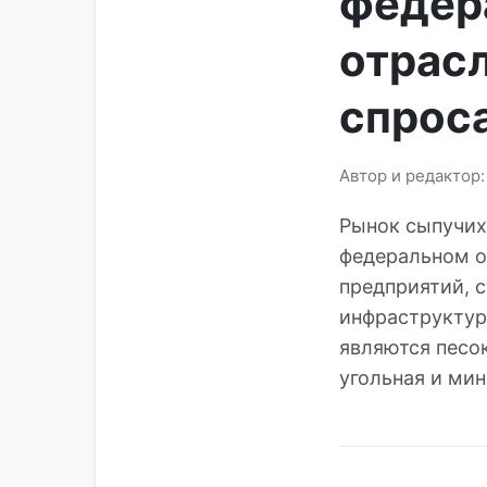
федер
отрасл
спрос
Автор и редактор
Рынок сыпучих
федеральном о
предприятий, 
инфраструктур
являются песок
угольная и ми