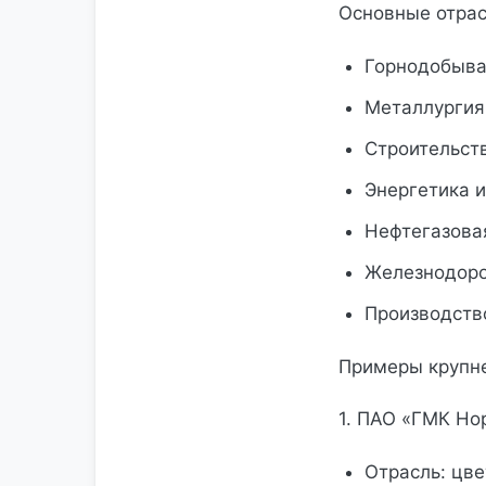
Основные отрас
Горнодобыв
Металлургия
Строительст
Энергетика и
Нефтегазова
Железнодоро
Производств
Примеры крупне
1. ПАО «ГМК Но
Отрасль: цв