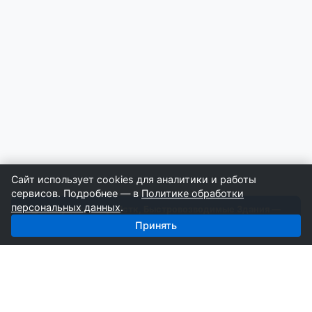
Сайт использует cookies для аналитики и работы
сервисов. Подробнее — в
Политике обработки
персональных данных
.
Получить базу: Лстк, Быстровозводимые Здания —
2 267 строителей
Принять