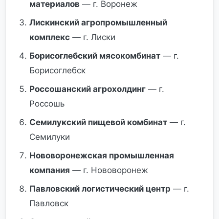
материалов
— г. Воронеж
Лискинский агропромышленный
комплекс
— г. Лиски
Борисоглебский мясокомбинат
— г.
Борисоглебск
Россошанский агрохолдинг
— г.
Россошь
Семилукский пищевой комбинат
— г.
Семилуки
Нововоронежская промышленная
компания
— г. Нововоронеж
Павловский логистический центр
— г.
Павловск