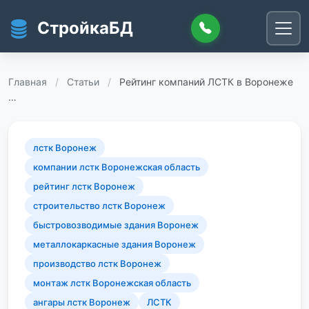
Перейти к основному содержанию
СтройкаБД
Главная
/
Статьи
/
Рейтинг компаний ЛСТК в Воронеже
…
лстк Воронеж
компании лстк Воронежская область
рейтинг лстк Воронеж
строительство лстк Воронеж
быстровозводимые здания Воронеж
металлокаркасные здания Воронеж
производство лстк Воронеж
монтаж лстк Воронежская область
ангары лстк Воронеж
ЛСТК