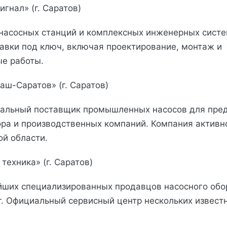
гнал» (г. Саратов)
насосных станций и комплексных инженерных систе
авки под ключ, включая проектирование, монтаж и
е работы.
аш-Саратов» (г. Саратов)
нальный поставщик промышленных насосов для пре
ора и производственных компаний. Компания активн
ой области.
техника» (г. Саратов)
йших специализированных продавцов насосного обо
г. Официальный сервисный центр нескольких извест