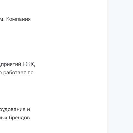
м. Компания
дприятий ЖКХ,
о работает по
рудования и
ных брендов