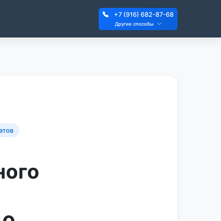
+7 (916) 682-87-68
Другие способы
атов
ного