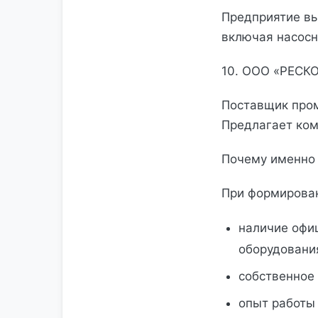
Предприятие вы
включая насосн
10. ООО «РЕСКО
Поставщик про
Предлагает ком
Почему именно 
При формирован
наличие офи
оборудовани
собственное
опыт работы 