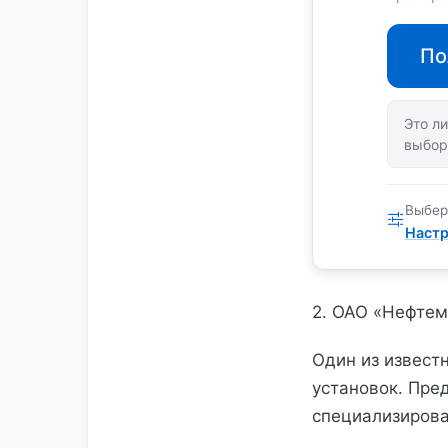
По
Это ли
выбор
Выбер
Настр
2. ОАО «Нефтем
Один из извест
установок. Пре
специализиров