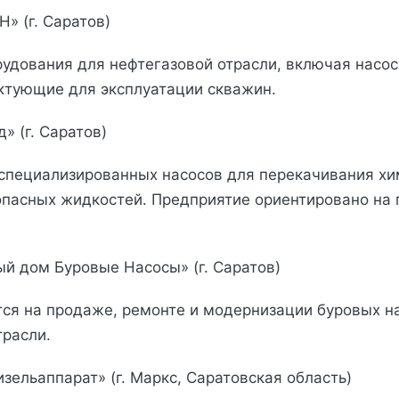
» (г. Саратов)
удования для нефтегазовой отрасли, включая насо
ктующие для эксплуатации скважин.
д» (г. Саратов)
специализированных насосов для перекачивания хи
опасных жидкостей. Предприятие ориентировано н
ый дом Буровые Насосы» (г. Саратов)
ся на продаже, ремонте и модернизации буровых н
трасли.
зельаппарат» (г. Маркс, Саратовская область)