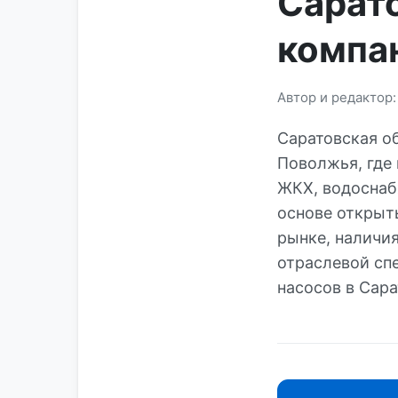
Сарат
компа
Автор и редактор
Саратовская о
Поволжья, где 
ЖКХ, водоснаб
основе открыт
рынке, наличи
отраслевой сп
насосов в Сара