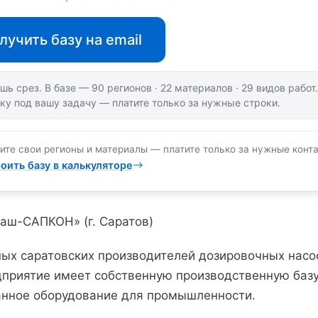
лучить базу на email
шь срез. В базе — 90 регионов · 22 материалов · 29 видов рабо
ку под вашу задачу — платите только за нужные строки.
ите свои регионы и материалы — платите только за нужные конта
оить базу в калькуляторе
аш-САПКОН» (г. Саратов)
ных саратовских производителей дозировочных насо
дприятие имеет собственную производственную базу
анное оборудование для промышленности.