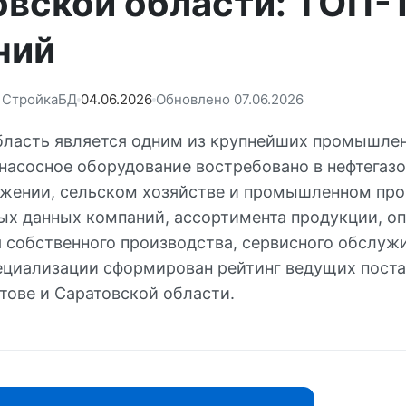
овской области: ТОП-
ний
: СтройкаБД
04.06.2026
Обновлено 07.06.2026
бласть является одним из крупнейших промышле
насосное оборудование востребовано в нефтегазо
жении, сельском хозяйстве и промышленном про
ых данных компаний, ассортимента продукции, о
я собственного производства, сервисного обслуж
ециализации сформирован рейтинг ведущих пост
тове и Саратовской области.