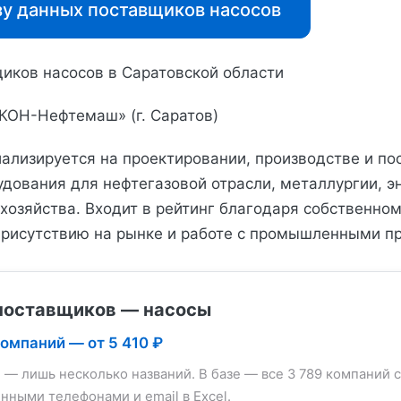
зу данных поставщиков насосов
иков насосов в Саратовской области
КОН-Нефтемаш» (г. Саратов)
ализируется на проектировании, производстве и по
удования для нефтегазовой отрасли, металлургии, э
хозяйства. Входит в рейтинг благодаря собственном
рисутствию на рынке и работе с промышленными п
поставщиков — насосы
компаний — от 5 410 ₽
е — лишь несколько названий. В базе — все 3 789 компаний с
нными телефонами и email в Excel.