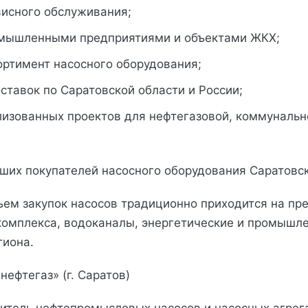
висного обслуживания;
омышленными предприятиями и объектами ЖКХ;
ортимент насосного оборудования;
ставок по Саратовской области и России;
лизованных проектов для нефтегазовой, коммунальн
ших покупателей насосного оборудования Саратовс
ем закупок насосов традиционно приходится на пр
комплекса, водоканалы, энергетические и промышл
гиона.
нефтегаз» (г. Саратов)