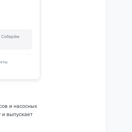
т. Соберём
кты.
сов и насосных
 и выпускает