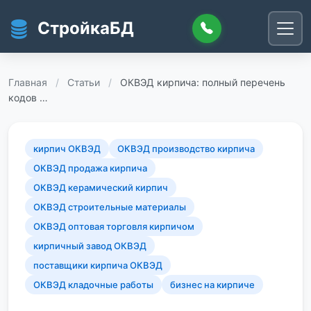
Перейти к основному содержанию
СтройкаБД
Главная
/
Статьи
/
ОКВЭД кирпича: полный перечень
кодов …
кирпич ОКВЭД
ОКВЭД производство кирпича
ОКВЭД продажа кирпича
ОКВЭД керамический кирпич
ОКВЭД строительные материалы
ОКВЭД оптовая торговля кирпичом
кирпичный завод ОКВЭД
поставщики кирпича ОКВЭД
ОКВЭД кладочные работы
бизнес на кирпиче