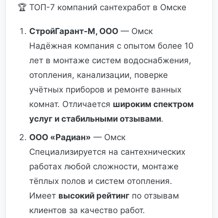
🏆 ТОП-7 компаний сантехработ в Омске
СтройГарант‑М, ООО
— Омск
Надёжная компания с опытом более 10
лет в монтаже систем водоснабжения,
отопления, канализации, поверке
учётных приборов и ремонте ванных
комнат. Отличается
широким спектром
услуг и стабильными отзывами
.
ООО «Радиан»
— Омск
Специализируется на сантехнических
работах любой сложности, монтаже
тёплых полов и систем отопления.
Имеет
высокий рейтинг
по отзывам
клиентов за качество работ.