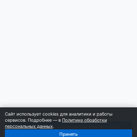
Сайт использует cookies для аналитики и работы
сервисов. Подробнее — в
Политике обработки
персональных данных
.
Получить базу: Сантехнические Работы — 3 844
строителей
Принять