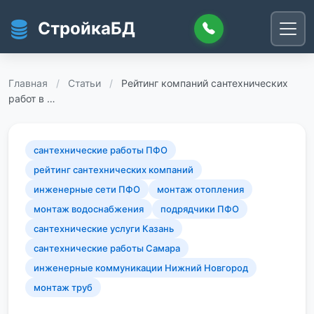
Перейти к основному содержанию
СтройкаБД
Главная
/
Статьи
/
Рейтинг компаний сантехнических
работ в …
сантехнические работы ПФО
рейтинг сантехнических компаний
инженерные сети ПФО
монтаж отопления
монтаж водоснабжения
подрядчики ПФО
сантехнические услуги Казань
сантехнические работы Самара
инженерные коммуникации Нижний Новгород
монтаж труб