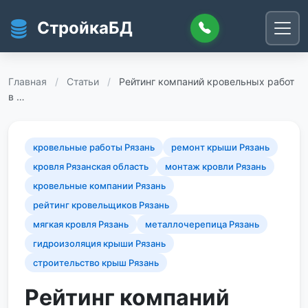
Перейти к основному содержанию
СтройкаБД
Главная
/
Статьи
/
Рейтинг компаний кровельных работ
в …
кровельные работы Рязань
ремонт крыши Рязань
кровля Рязанская область
монтаж кровли Рязань
кровельные компании Рязань
рейтинг кровельщиков Рязань
мягкая кровля Рязань
металлочерепица Рязань
гидроизоляция крыши Рязань
строительство крыш Рязань
Рейтинг компаний