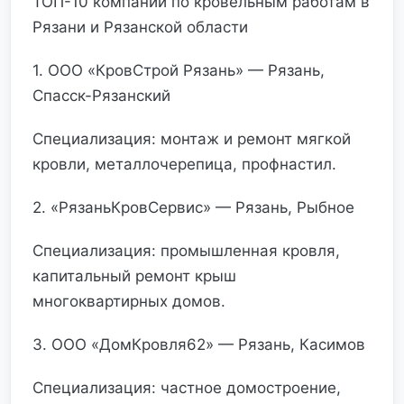
ТОП-10 компаний по кровельным работам в
Рязани и Рязанской области
1. ООО «КровСтрой Рязань» — Рязань,
Спасск-Рязанский
Специализация: монтаж и ремонт мягкой
кровли, металлочерепица, профнастил.
2. «РязаньКровСервис» — Рязань, Рыбное
Специализация: промышленная кровля,
капитальный ремонт крыш
многоквартирных домов.
3. ООО «ДомКровля62» — Рязань, Касимов
Специализация: частное домостроение,