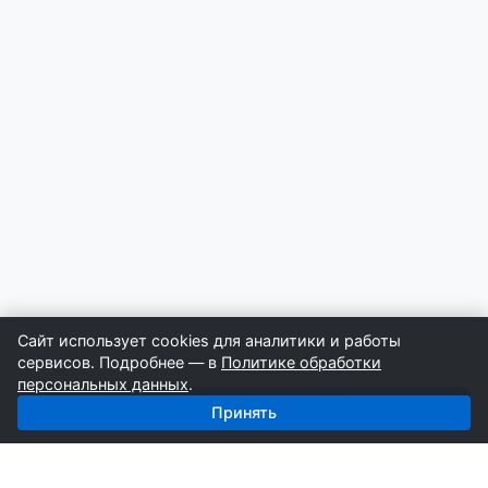
Сайт использует cookies для аналитики и работы
сервисов. Подробнее — в
Политике обработки
персональных данных
.
Получить базу: Жби — 5 123 поставщиков
Принять