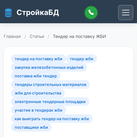
Перейти к основному содержанию
СтройкаБД
Главная
/
Статьи
/
Тендер на поставку ЖБИ
тендер на поставку жби
тендер жби
закупка железобетонных изделий
поставка жби тендер
тендеры строительных материалов
жби для строительства
электронные тендерные площадки
участие в тендерах жби
как выиграть тендер на поставку жби
поставщики жби