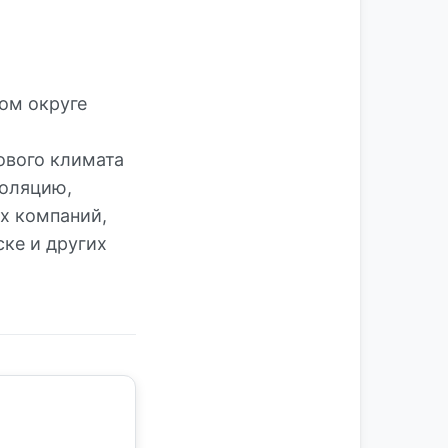
ом округе
ового климата
золяцию,
х компаний,
ке и других