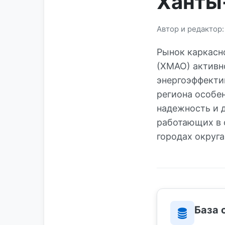
Ханты
Автор и редактор
Рынок каркасн
(ХМАО) активн
энергоэффекти
региона особе
надежность и 
работающих в 
городах округа
База 