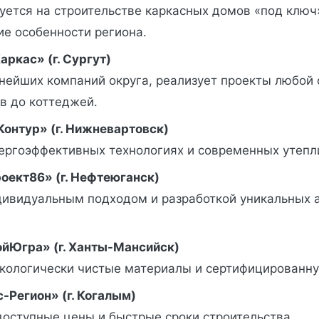
уется на строительстве каркасных домов «под ключ
ие особенности региона.
ркас» (г. Сургут)
пнейших компаний округа, реализует проекты любой
в до коттеджей.
Контур» (г. Нижневартовск)
нергоэффективных технологиях и современных утепл
ект86» (г. Нефтеюганск)
дивидуальным подходом и разработкой уникальных 
йЮгра» (г. Ханты-Мансийск)
экологически чистые материалы и сертифицированну
-Регион» (г. Когалым)
доступные цены и быстрые сроки строительства.