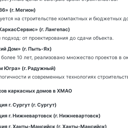
6» (г. Мегион)
уется на строительстве компактных и бюджетных д
аркасСервис» (г. Лангепас)
подход: от проектирования до сдачи объекта.
ий Дом» (г. Пыть-Ях)
более 10 лет, реализовано множество проектов в ок
 Югра» (г. Радужный)
логичности и современных технологиях строительст
ков каркасных домов в ХМАО
я г. Сургут (г. Сургут)
ия г. Нижневартовск (г. Нижневартовск)
ия г. Ханты-Мансийск (г. Ханты-Мансийск)