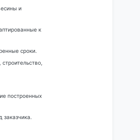
весины и
аптированные к
ренные сроки.
 строительство,
ие построенных
 заказчика.