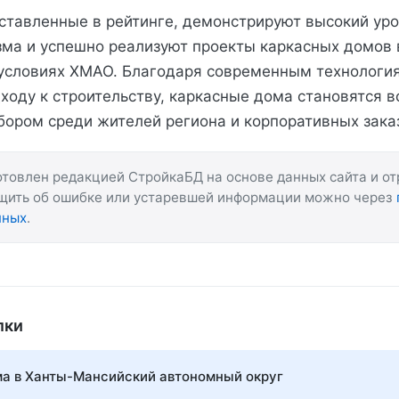
ставленные в рейтинге, демонстрируют высокий ур
ма и успешно реализуют проекты каркасных домов
условиях ХМАО. Благодаря современным технологи
ходу к строительству, каркасные дома становятся в
ором среди жителей региона и корпоративных зака
товлен редакцией СтройкаБД на основе данных сайта и о
бщить об ошибке или устаревшей информации можно через
нных
.
лки
а в Ханты-Мансийский автономный округ