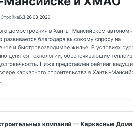
-Мансийске и ХМАО
: СтройкаБД
26.03.2026
ого домостроения в Ханты-Мансийском автономн
о развивается благодаря высокому спросу на
вное и быстровозводимое жилье. В условиях сур
нно ценятся технологии, обеспечивающие теплои
долговечность. Ниже представлен рейтинг ведущи
сфере каркасного строительства в Ханты-Мансийс
.
строительных компаний — Каркасные Дома