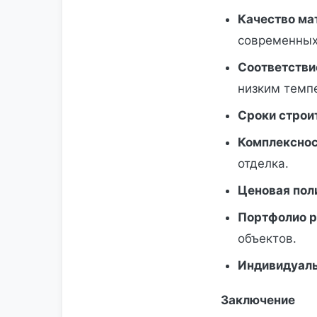
Качество ма
современных
Соответстви
низким темп
Сроки строи
Комплекснос
отделка.
Ценовая пол
Портфолио р
объектов.
Индивидуал
Заключение