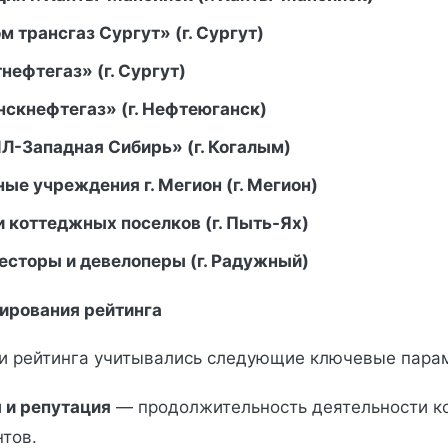
 трансгаз Сургут» (г. Сургут)
ефтегаз» (г. Сургут)
скнефтегаз» (г. Нефтеюганск)
-Западная Сибирь» (г. Когалым)
ые учреждения г. Мегион (г. Мегион)
 коттеджных поселков (г. Пыть-Ях)
есторы и девелоперы (г. Радужный)
ирования рейтинга
и рейтинга учитывались следующие ключевые пара
 и репутация
— продолжительность деятельности к
тов.