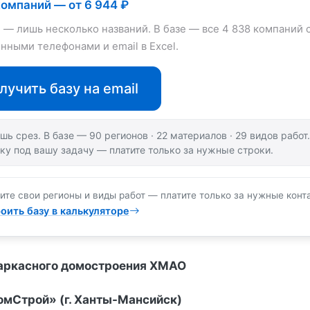
компаний — от 6 944 ₽
е — лишь несколько названий. В базе — все 4 838 компаний 
нными телефонами и email в Excel.
лучить базу на email
шь срез. В базе — 90 регионов · 22 материалов · 29 видов рабо
ку под вашу задачу — платите только за нужные строки.
ите свои регионы и виды работ — платите только за нужные конт
оить базу в калькуляторе
каркасного домостроения ХМАО
мСтрой» (г. Ханты-Мансийск)