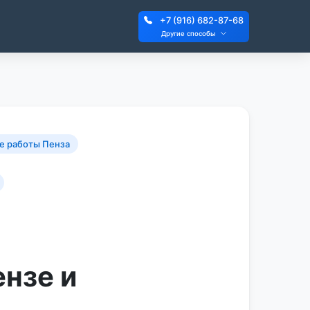
+7 (916) 682-87-68
Другие способы
е работы Пенза
нзе и