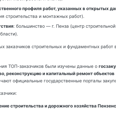
ственного профиля работ, указанных в открытых д
я строительства и монтажных работ).
тствия
: большинство — г. Пенза (центр строительной
бласти).
ных заказчиков строительных и фундаментных работ 
ния ТОП-заказчиков были изучены данные о
госзаку
во, реконструкцию и капитальный ремонт объектов
чают официальные государственные порталы закупо
казчики:
ение строительства и дорожного хозяйства Пензен