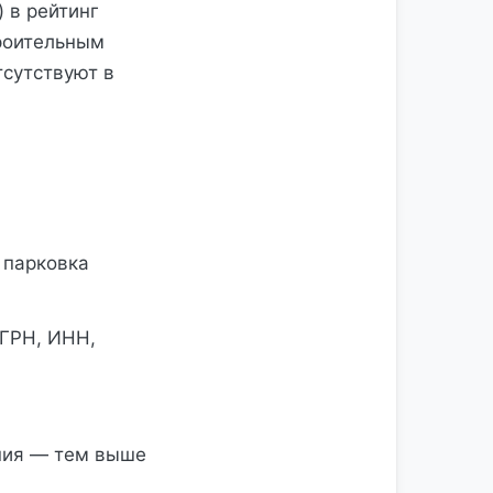
 в рейтинг
роительным
тсутствуют в
: парковка
ГРН, ИНН,
ния — тем выше