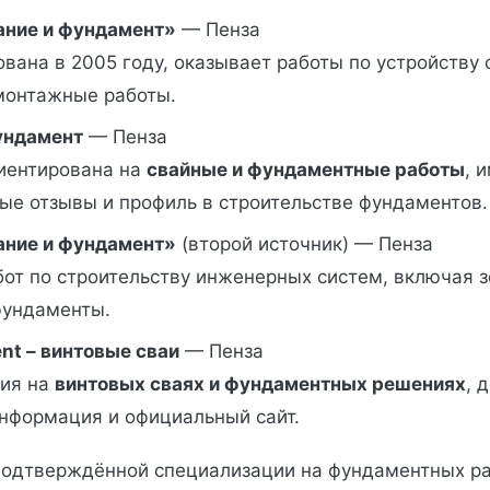
ние и фундамент»
— Пенза
вана в 2005 году, оказывает работы по устройству
монтажные работы.
ндамент
— Пенза
иентирована на
свайные и фундаментные работы
, 
ые отзывы и профиль в строительстве фундаментов.
ние и фундамент»
(второй источник) — Пенза
бот по строительству инженерных систем, включая 
фундаменты.
nt – винтовые сваи
— Пенза
ия на
винтовых сваях и фундаментных решениях
, 
информация и официальный сайт.
подтверждённой специализации на фундаментных р