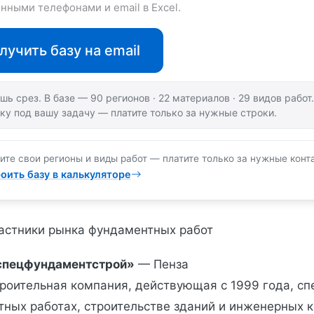
нными телефонами и email в Excel.
лучить базу на email
шь срез. В базе — 90 регионов · 22 материалов · 29 видов рабо
ку под вашу задачу — платите только за нужные строки.
ите свои регионы и виды работ — платите только за нужные конт
оить базу в калькуляторе
частники рынка фундаментных работ
спецфундаментстрой»
— Пенза
роительная компания, действующая с 1999 года, сп
тных работах, строительстве зданий и инженерных 