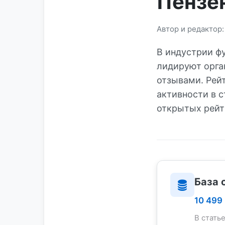
Пензе
Автор и редактор
В индустрии ф
лидируют орга
отзывами. Рей
активности в 
открытых рейт
База 
10 499
В стать