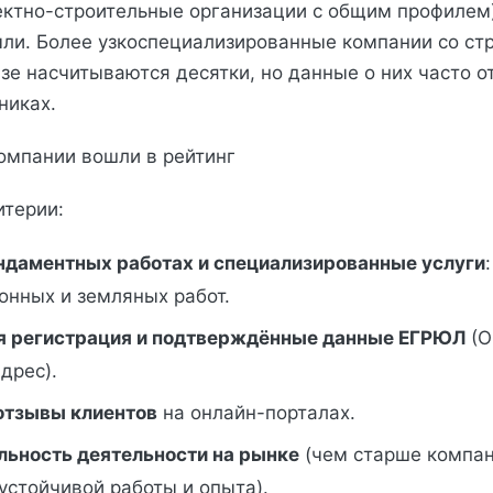
ектно-строительные организации с общим профилем)
ли. Более узкоспециализированные компании со ст
зе насчитываются десятки, но данные о них часто о
никах.
компании вошли в рейтинг
итерии:
ндаментных работах и специализированные услуги
онных и земляных работ.
 регистрация и подтверждённые данные ЕГРЮЛ
(О
дрес).
 отзывы клиентов
на онлайн-порталах.
ьность деятельности на рынке
(чем старше компа
устойчивой работы и опыта).