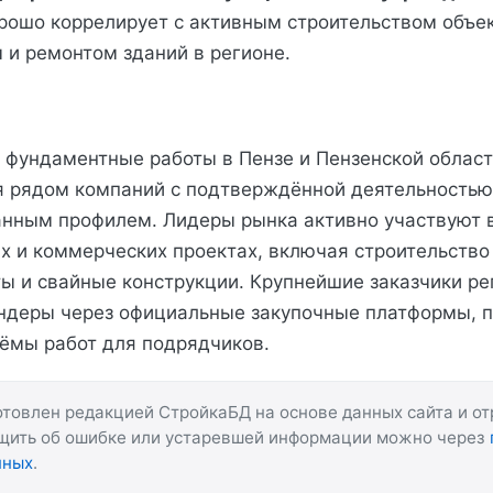
орошо коррелирует с активным строительством объе
 и ремонтом зданий в регионе.
 фундаментные работы в Пензе и Пензенской облас
 рядом компаний с подтверждённой деятельностью
нным профилем. Лидеры рынка активно участвуют 
х и коммерческих проектах, включая строительство
ы и свайные конструкции. Крупнейшие заказчики ре
ндеры через официальные закупочные платформы, 
ёмы работ для подрядчиков.
товлен редакцией СтройкаБД на основе данных сайта и о
бщить об ошибке или устаревшей информации можно через
нных
.