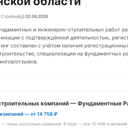
нской области
: СтройкаБД
02.06.2026
ундаментных и инженерно-строительных работ ре
низации с подтверждённой деятельностью, регис
тинг составлен с учётом наличия регистрационны
строительстве, специализации на фундаментных р
ингов/отзывов.
строительных компаний — Фундаментные Р
 компаний — от 14 758 ₽
е — лишь несколько названий. В базе — все 10 499 компаний