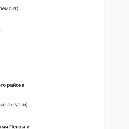
ремонт)
)
го района
—
ые закупки)
ями Пензы и