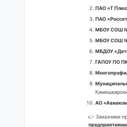
ПАО «Т Плю
ПАО «Россет
МБОУ СОШ 
МБОУ СОШ 
МБДОУ «Дет
ГАПОУ ПО ПК
Многопрофил
Муниципальн
Камешкирски
АО «Авиаком
👉 Заказчики 
предприятиями