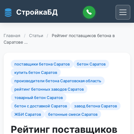
Перейти к основному содержанию
СтройкаБД
Главная
/
Статьи
/
Рейтинг поставщиков бетона в
Саратове …
поставщики бетона Саратов
бетон Саратов
купить бетон Саратов
производители бетона Саратовская область
рейтинг бетонных заводов Саратов
товарный бетон Саратов
бетон с доставкой Саратов
завод бетона Саратов
ЖБИ Саратов
бетонные смеси Саратов
Рейтинг поставщиков