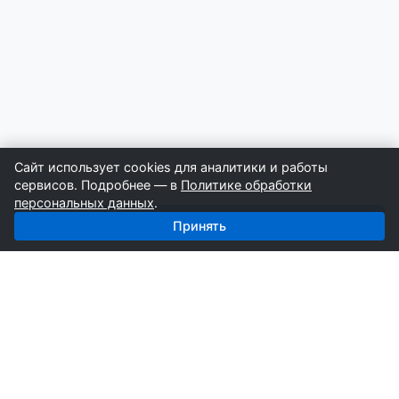
Сайт использует cookies для аналитики и работы
сервисов. Подробнее — в
Политике обработки
персональных данных
.
Получить базу: Сыпучие — 4 195 поставщиков
Принять
СтройкаБД