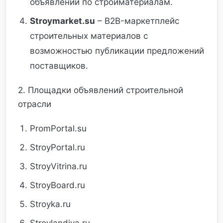
объявлений по стройматериалам.
Stroymarket.su
– B2B-маркетплейс
строительных материалов с
возможностью публикации предложений
поставщиков.
2. Площадки объявлений строительной
отрасли
PromPortal.su
StroyPortal.ru
StroyVitrina.ru
StroyBoard.ru
Stroyka.ru