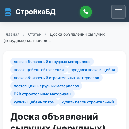
Перейти к основному содержанию
СтройкаБД
Главная
/
Статьи
/
Доска объявлений сыпучих
(нерудных) материалов
доска объявлений нерудных материалов
песок щебень объявления
продажа песка и щебня
доска объявлений строительных материалов
поставщики нерудных материалов
B2B строительные материалы
купить щебень оптом
купить песок строительный
Доска объявлений
сыпучих (нерудных)