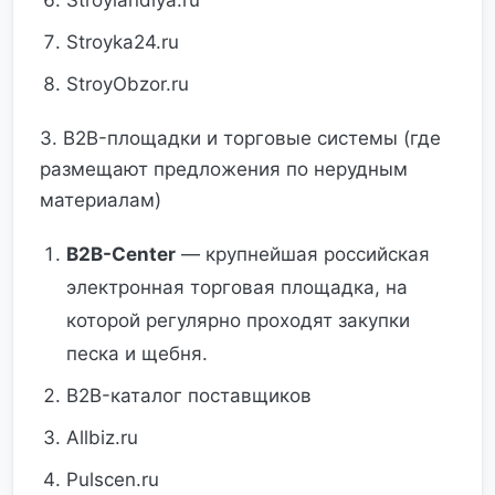
Stroylandiya.ru
Stroyka24.ru
StroyObzor.ru
3. B2B-площадки и торговые системы (где
размещают предложения по нерудным
материалам)
B2B-Center
— крупнейшая российская
электронная торговая площадка, на
которой регулярно проходят закупки
песка и щебня.
B2B-каталог поставщиков
Allbiz.ru
Pulscen.ru