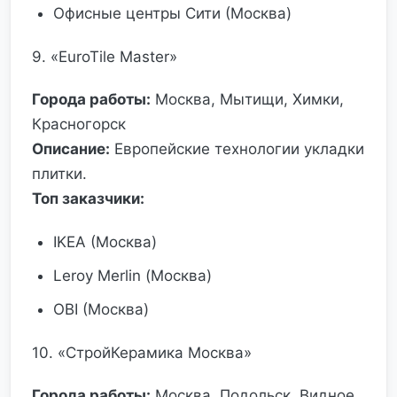
Офисные центры Сити (Москва)
9. «EuroTile Master»
Города работы:
Москва, Мытищи, Химки,
Красногорск
Описание:
Европейские технологии укладки
плитки.
Топ заказчики:
IKEA (Москва)
Leroy Merlin (Москва)
OBI (Москва)
10. «СтройКерамика Москва»
Города работы:
Москва, Подольск, Видное,