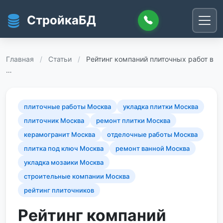
Перейти к основному содержанию
СтройкаБД
Главная
/
Статьи
/
Рейтинг компаний плиточных работ в
…
плиточные работы Москва
укладка плитки Москва
плиточник Москва
ремонт плитки Москва
керамогранит Москва
отделочные работы Москва
плитка под ключ Москва
ремонт ванной Москва
укладка мозаики Москва
строительные компании Москва
рейтинг плиточников
Рейтинг компаний