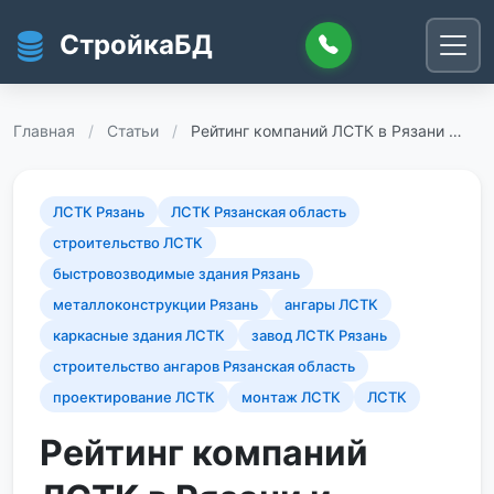
Перейти к основному содержанию
СтройкаБД
Главная
/
Статьи
/
Рейтинг компаний ЛСТК в Рязани …
ЛСТК Рязань
ЛСТК Рязанская область
строительство ЛСТК
быстровозводимые здания Рязань
металлоконструкции Рязань
ангары ЛСТК
каркасные здания ЛСТК
завод ЛСТК Рязань
строительство ангаров Рязанская область
проектирование ЛСТК
монтаж ЛСТК
ЛСТК
Рейтинг компаний