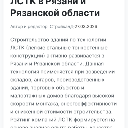
ЛСТК в Рязани и
Рязанской области
Автор и редактор: СтройкаБД
27.03.2026
Строительство зданий по технологии
ЛСТК (легкие стальные тонкостенные
конструкции) активно развивается в
Рязани и Рязанской области. Данная
технология применяется при возведении
складов, ангаров, производственных
зданий, торговых объектов и
малоэтажных домов благодаря высокой
скорости монтажа, энергоэффективности
и сниженной стоимости строительства.
Рейтинг компаний ЛСТК формируется на
основе анализа опыта работы, качества