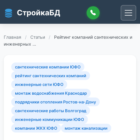
Перейти к основному содержанию
СтройкаБД
Главная
/
Статьи
/
Рейтинг компаний сантехнических и
инженерных …
сантехнические компании ЮФО
рейтинг сантехнических компаний
инженерные сети ЮФО
монтаж водоснабжения Краснодар
подрядчики отопления Ростов-на-Дону
сантехнические работы Волгоград
инженерные коммуникации ЮФО
компании ЖКХ ЮФО
монтаж канализации