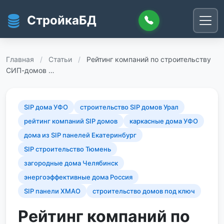
Перейти к основному содержанию
СтройкаБД
Главная
/
Статьи
/
Рейтинг компаний по строительству
СИП-домов …
SIP дома УФО
строительство SIP домов Урал
рейтинг компаний SIP домов
каркасные дома УФО
дома из SIP панелей Екатеринбург
SIP строительство Тюмень
загородные дома Челябинск
энергоэффективные дома Россия
SIP панели ХМАО
строительство домов под ключ
Рейтинг компаний по