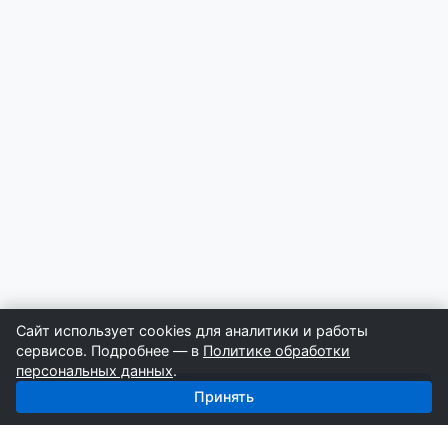
Сайт использует cookies для аналитики и работы
сервисов. Подробнее — в
Политике обработки
персональных данных
.
Получить базу: Сип-дома — 1 779 строителей
Принять