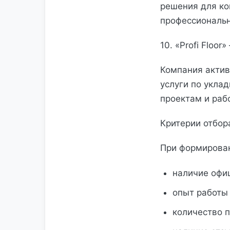
решения для к
профессиональн
10. «Profi Floo
Компания актив
услуги по укла
проектам и раб
Критерии отбор
При формирова
наличие офи
опыт работы 
количество 