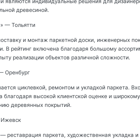
 являются индивидуальные решения для дизайнерс
альной древесиной.
а» — Тольятти
оставку и монтаж паркетной доски, инженерных по
и. В рейтинг включена благодаря большому ассорти
пыту реализации объектов различной сложности.
 — Оренбург
ается циклевкой, ремонтом и укладкой паркета. Вхо
а благодаря высокой клиентской оценке и широкому
нию деревянных покрытий.
— Ижевск
— реставрация паркета, художественная укладка и