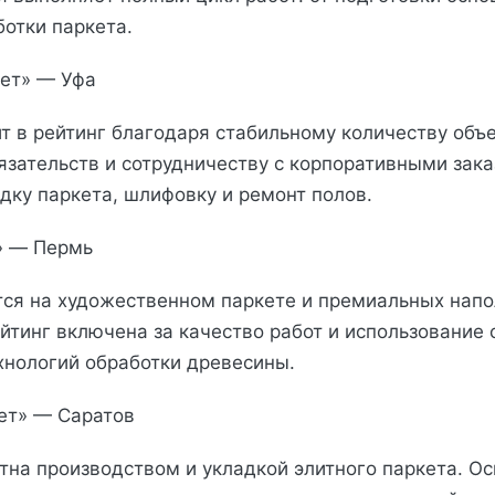
отки паркета.
кет» — Уфа
т в рейтинг благодаря стабильному количеству объ
язательств и сотрудничеству с корпоративными зака
дку паркета, шлифовку и ремонт полов.
t» — Пермь
ся на художественном паркете и премиальных нап
ейтинг включена за качество работ и использование
хнологий обработки древесины.
кет» — Саратов
тна производством и укладкой элитного паркета. О