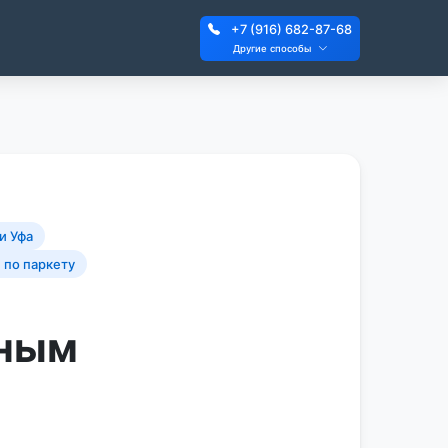
+7 (916) 682-87-68
Другие способы
и Уфа
 по паркету
тным