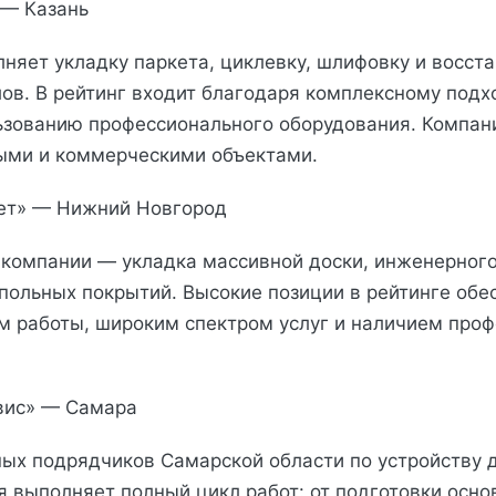
 — Казань
няет укладку паркета, циклевку, шлифовку и восст
ов. В рейтинг входит благодаря комплексному подхо
ьзованию профессионального оборудования. Компан
ыми и коммерческими объектами.
кет» — Нижний Новгород
компании — укладка массивной доски, инженерного
польных покрытий. Высокие позиции в рейтинге об
 работы, широким спектром услуг и наличием про
вис» — Самара
ных подрядчиков Самарской области по устройству
я выполняет полный цикл работ: от подготовки осно