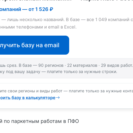
компаний — от 1 526 ₽
е — лишь несколько названий. В базе — все 1 049 компаний с
нными телефонами и email в Excel.
лучить базу на email
шь срез. В базе — 90 регионов · 22 материалов · 29 видов рабо
ку под вашу задачу — платите только за нужные строки.
ите свои регионы и виды работ — платите только за нужные конт
оить базу в калькуляторе
й по паркетным работам в ПФО