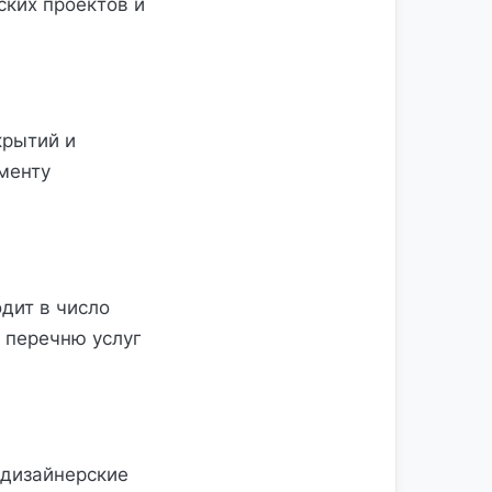
ких проектов и
крытий и
менту
дит в число
 перечню услуг
 дизайнерские