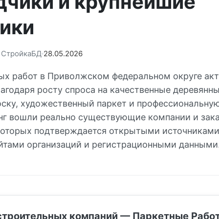
дчики и крупнейшие
чики
: СтройкаБД
28.05.2026
ых работ в Приволжском федеральном округе ак
лагодаря росту спроса на качественные деревянн
ску, художественный паркет и профессиональну
инг вошли реально существующие компании и зака
которых подтверждается открытыми источниками
айтами организаций и регистрационными данными
строительных компаний — Паркетные Рабо