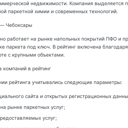
оммерческой недвижимости. Компания выделяется 
ой паркетной химии и современных технологий.
r» — Чебоксары
но работает на рынке напольных покрытий ПФО и п
дке паркета под ключ. В рейтинг включена благода
оте с крупными объектами.
а компаний в рейтинг
нии рейтинга учитывались следующие параметры:
циального сайта и открытых регистрационных данны
на рынке паркетных услуг;
предоставляемых услуг;