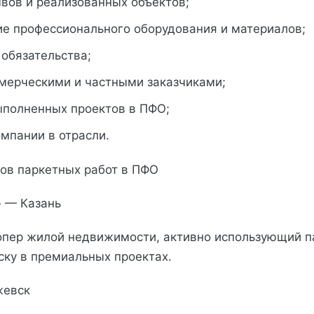
вов и реализованных объектов;
ие профессионального оборудования и материалов;
обязательства;
ммерческими и частными заказчиками;
ыполненных проектов в ПФО;
мпании в отрасли.
ков паркетных работ в ПФО
» — Казань
пер жилой недвижимости, активно использующий п
ку в премиальных проектах.
жевск