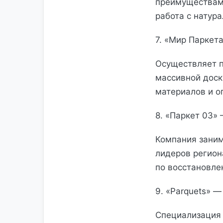
преимуществами
работа с натур
7. «Мир Паркет
Осуществляет п
массивной доск
материалов и о
8. «Паркет 03»
Компания заним
лидеров регион
по восстановле
9. «Parquets» 
Специализация 