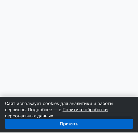
Сайт использует cookies для аналитики и работы
сервисов. Подробнее — в
Политике обработки
персональных данных
.
Получить базу: Свайные Работы — 4 589 строителей
Принять