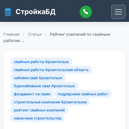
Перейти к основному содержанию
СтройкаБД
Главная
/
Статьи
/
Рейтинг компаний по свайным
работам …
свайные работы Архангельск
свайные работы Архангельская область
забивка свай Архангельск
буронабивные сваи Архангельск
фундамент на сваях
подрядчики свайных работ
строительные компании Архангельска
рейтинг свайных компаний
заказчики строительства