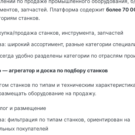
лений по продаже промышленного оборудования, б/
ументов, запчастей. Платформа содержит
более 70 0
гориям станков.
упка/продажа станков, инструмента, запчастей
а: широкий ассортимент, разные категории специал
сегда удобно разделены категории по отраслям про
 — агрегатор и доска по подбору станков
огом станков по типам и техническим характеристик
азмещать оборудование на продажу.
алог и размещение
а: фильтрация по типам станков, ориентирован на
льных покупателей