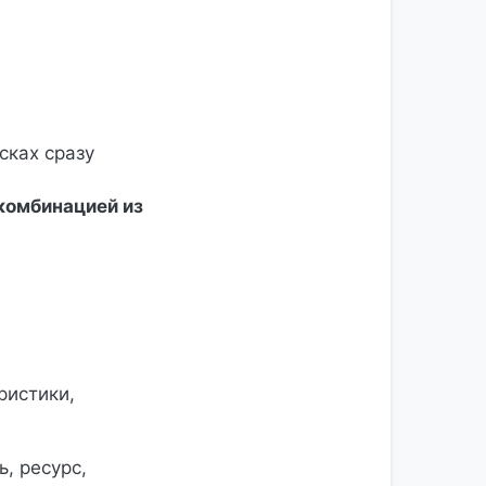
сках сразу
комбинацией из
ристики,
, ресурс,