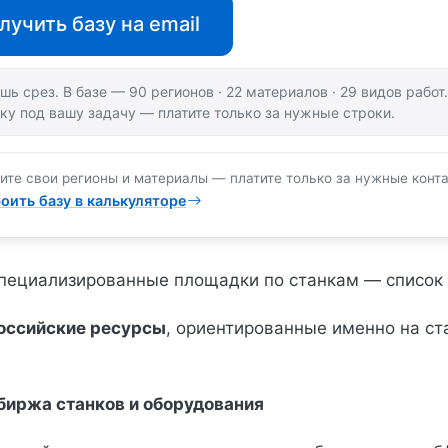
лучить базу на email
шь срез. В базе — 90 регионов · 22 материалов · 29 видов рабо
ку под вашу задачу — платите только за нужные строки.
ите свои регионы и материалы — платите только за нужные конта
оить базу в калькуляторе
 специализированные площадки по станкам — список
оссийские ресурсы
, ориентированные именно на ст
биржа станков и оборудования