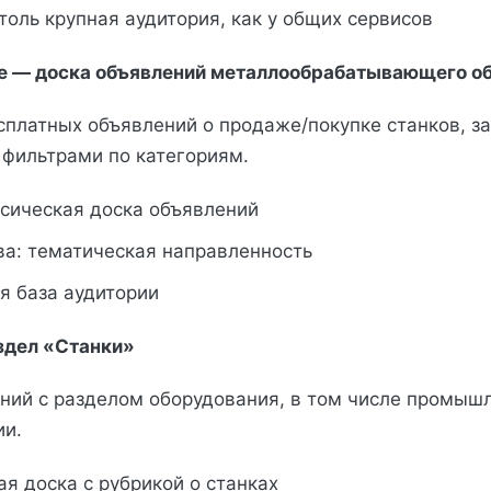
толь крупная аудитория, как у общих сервисов
ne — доска объявлений металлообрабатывающего о
платных объявлений о продаже/покупке станков, за
 фильтрами по категориям.
ссическая доска объявлений
а: тематическая направленность
я база аудитории
аздел «Станки»
ний с разделом оборудования, в том числе промыш
ии.
я доска с рубрикой о станках