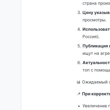
страна произ
Цену указыв
просмотры.
Использоват
Россия).
Публикация 
ищут на агре
Актуальност
топ с помощ
📊 Ожидаемый 
📌
При коррект
Увеличение 