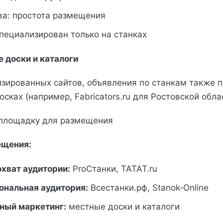
а: простота размещения
пециализирован только на станках
 доски и каталоги
зированных сайтов, объявления по станкам также п
сках (например, Fabricators.ru для Ростовской обла
 площадку для размещения
ещения:
хват аудитории:
ProСтанки, TATAT.ru
нальная аудитория:
Всестанки.рф, Stanok‑Online
ный маркетинг:
местные доски и каталоги