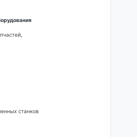
борудования
пчастей,
ленных станков