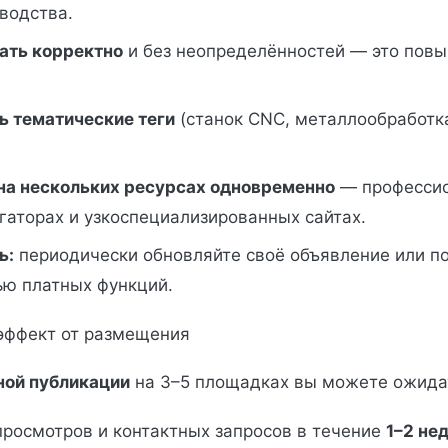
водства.
ать корректно
и без неопределённостей — это пов
ь тематические теги
(станок CNC, металлообработка
на нескольких ресурсах одновременно
— профессио
гаторах и узкоспециализированных сайтах.
ь:
периодически обновляйте своё объявление или по
ью платных функций.
эффект от размещения
ной публикации
на 3–5 площадках вы можете ожида
просмотров и контактных запросов в течение
1–2 не