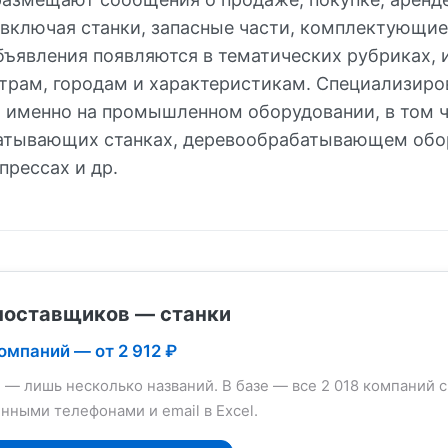
 включая станки, запасные части, комплектующие
 объявления появляются в тематических рубриках,
ьтрам, городам и характеристикам. Специализир
 именно на промышленном оборудовании, в том 
атывающих станках, деревообрабатывающем обо
 прессах и др.
поставщиков — станки
компаний — от 2 912 ₽
е — лишь несколько названий. В базе — все 2 018 компаний с
нными телефонами и email в Excel.