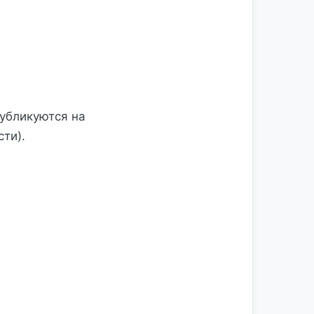
убликуются на
сти).