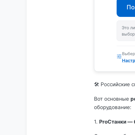
По
Это ли
выбор
Выбер
Настр
🛠️ Российские
Вот основные
р
оборудование:
1.
ProСтанки — 