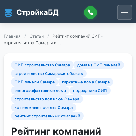
Перейти к основному содержанию
СтройкаБД
Главная
/
Статьи
/
Рейтинг компаний СИП-
строительства Самары и …
СИП строительство Самара
дома из СИП панелей
строительство Самарская область
СИП панели Самара
каркасные дома Самара
энергоэффективные дома
подрядчики СИП
строительство под ключ Самара
коттеджные поселки Самара
рейтинг строительных компаний
Рейтинг компаний