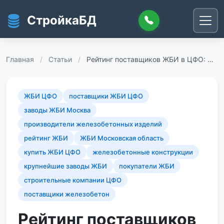
Перейти к основному содержанию
СтройкаБД
Главная
/
Статьи
/
Рейтинг поставщиков ЖБИ в ЦФО: …
ЖБИ ЦФО
поставщики ЖБИ ЦФО
заводы ЖБИ Москва
производители железобетонных изделий
рейтинг ЖБИ
ЖБИ Московская область
купить ЖБИ ЦФО
железобетонные конструкции
крупнейшие заводы ЖБИ
покупатели ЖБИ
строительные компании ЦФО
поставщики железобетон
Рейтинг поставщиков