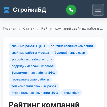
Перейти к основному содержанию
СтройкаБД
Главная
/
Статьи
/
Рейтинг компаний свайных работ в …
свайные работы ЦФО
рейтинг свайных компаний
свайные работы Москва
буронабивные сваи
устройство свайного поля
подрядчики свайных работ
фундаментные работы ЦФО
геотехнические работы
топ компаний свайных работ
строительные компании ЦФО
сваи сбыт
Рейтинг компаний