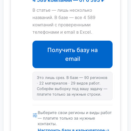
4 589 компаний — от 6 593 ₽
В статье — лишь несколько
названий. В базе — все 4 589
компаний с проверенными
телефонами и email в Excel.
Получить базу на
email
Это лишь срез. В базе — 90 регионов
· 22 материалов · 29 видов работ.
Соберём выборку под вашу задачу —
платите только за нужные строки.
Выберите свои регионы и виды работ
— платите только за нужные
контакты.
Настроить базу в калькуляторе