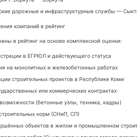
ские дорожные и инфраструктурные службы — Сык
ения компаний в рейтинг
ены в рейтинг на основе комплексной оценки:
истрации в ЕГРЮЛ и действующего статуса
ия на монолитных и железобетонных работах
ации строительных проектов в Республике Коми
сударственных или коммерческих контрактах
возможности (бетонные узлы, техника, кадры)
строительных норм (СНиП, СП)
ершённых объектов в жилом и промышленном строи