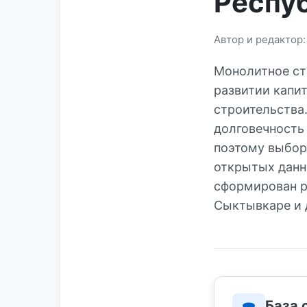
Респу
Автор и редактор
Монолитное ст
развитии капи
строительства
долговечность
поэтому выбор
открытых данн
сформирован р
Сыктывкаре и 
База 