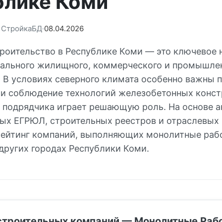
блике Коми
: СтройкаБД
08.04.2026
роительство в Республике Коми — это ключевое 
тального жилищного, коммерческого и промышле
. В условиях северного климата особенно важны 
 и соблюдение технологий железобетонных конст
 подрядчика играет решающую роль. На основе а
ых ЕГРЮЛ, строительных реестров и отраслевых
ейтинг компаний, выполняющих монолитные раб
других городах Республики Коми.
строительных компаний — Монолитные Раб