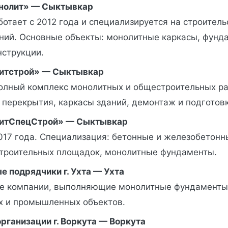
нолит» — Сыктывкар
отает с 2012 года и специализируется на строител
ний. Основные объекты: монолитные каркасы, фунд
нструкции.
итстрой» — Сыктывкар
олный комплекс монолитных и общестроительных ра
 перекрытия, каркасы зданий, демонтаж и подготов
итСпецСтрой» — Сыктывкар
017 года. Специализация: бетонные и железобетонн
строительных площадок, монолитные фундаменты.
е подрядчики г. Ухта — Ухта
е компании, выполняющие монолитные фундаменты
х и промышленных объектов.
рганизации г. Воркута — Воркута