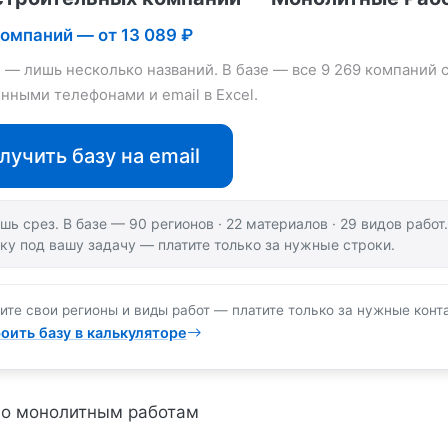
компаний — от 13 089 ₽
е — лишь несколько названий. В базе — все 9 269 компаний 
нными телефонами и email в Excel.
лучить базу на email
шь срез. В базе — 90 регионов · 22 материалов · 29 видов рабо
ку под вашу задачу — платите только за нужные строки.
ите свои регионы и виды работ — платите только за нужные конт
оить базу в калькуляторе
по монолитным работам