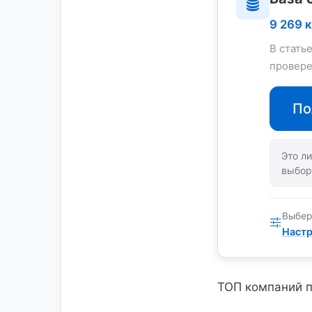
9 269 
В стать
провере
По
Это ли
выбор
Выбер
Настр
ТОП компаний 