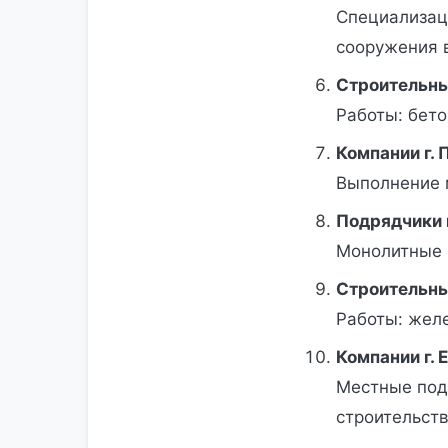
Специализац
сооружения 
Строительны
Работы: бет
Компании г.
Выполнение 
Подрядчики г
Монолитные 
Строительны
Работы: жел
Компании г. 
Местные под
строительств