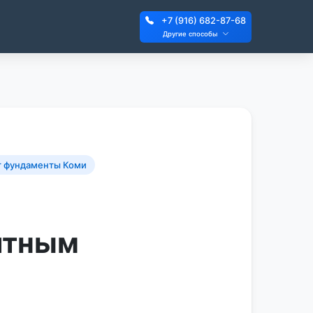
+7 (916) 682-87-68
Другие способы
 фундаменты Коми
итным