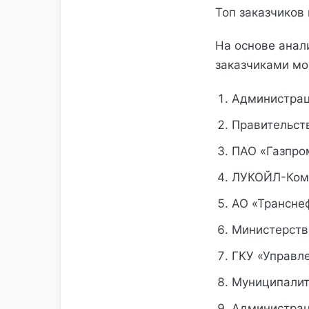
Топ заказчиков
На основе анал
заказчиками мо
Администрац
Правительст
ПАО «Газпро
ЛУКОЙЛ-Ком
АО «Трансне
Министерств
ГКУ «Управл
Муниципалите
Администрац