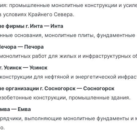
ия: промышленные монолитные конструкции и усил
в условиях Крайнего Севера.
е фирмы г. Инта — Инта
онные основания, монолитные плиты, фундаментные 
 Печора — Печора
монолитных работ для жилых и инфраструктурных о
. Усинск — Усинск
конструкции для нефтяной и энергетической инфрас
е организации г. Сосногорск — Сосногорск
езобетонные конструкции, промышленные здания.
Емва — Емва
рядчики, выполняющие монолитные фундаменты и 
о.