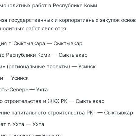
 монолитных работ в Республике Коми
иза государственных и корпоративных закупок осно
нолитных работ являются:
ия г. Сыктывкара — Сыктывкар
во Республики Коми — Сыктывкар
м» (региональные проекты) — Усинск
и — Усинск
фть-Север» — Ухта
о строительства и ЖКХ РК — Сыктывкар
ение капитального строительства РК» — Сыктывкар
т г. Ухта — Ухта
ия г. Воркута — Воркута