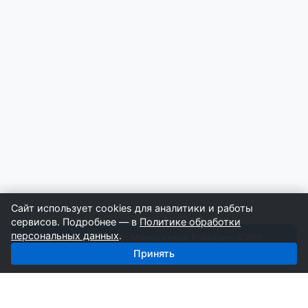
Сайт использует cookies для аналитики и работы
сервисов. Подробнее — в
Политике обработки
персональных данных
.
Получить базу: Монолитные Работы — 9 269
строителей
Принять