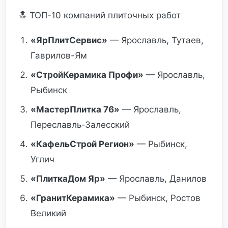
🔝 ТОП-10 компаний плиточных работ
«ЯрПлитСервис»
— Ярославль, Тутаев,
Гаврилов-Ям
«СтройКерамика Профи»
— Ярославль,
Рыбинск
«МастерПлитка 76»
— Ярославль,
Переславль-Залесский
«КафельСтрой Регион»
— Рыбинск,
Углич
«ПлиткаДом Яр»
— Ярославль, Данилов
«ГранитКерамика»
— Рыбинск, Ростов
Великий