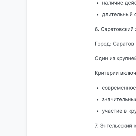
наличие дей
длительный с
6. Саратовский
Город: Саратов
Один из крупне
Критерии включ
современное
значительны
участие в кр
7. Энгельсский