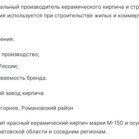
альный производитель керамического кирпича и ст
ия используется при строительстве жилых и коммер
ения:
 производство;
России;
аваемость бренда.
ий завод кирпича
дгорное, Романовский район
ит красный керамический кирпич марки М-150 и ос
ратовской области и соседним регионам.