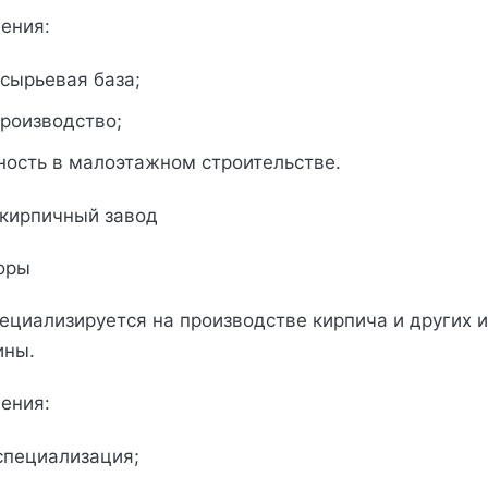
ения:
сырьевая база;
роизводство;
ность в малоэтажном строительстве.
 кирпичный завод
оры
ециализируется на производстве кирпича и других и
ины.
ения:
специализация;