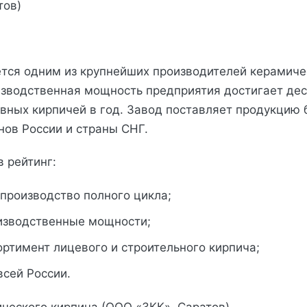
тов)
тся одним из крупнейших производителей керамиче
зводственная мощность предприятия достигает дес
вных кирпичей в год. Завод поставляет продукцию 
нов России и страны СНГ.
в рейтинг:
производство полного цикла;
изводственные мощности;
ртимент лицевого и строительного кирпича;
всей России.