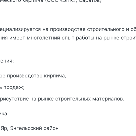
ического кирпича (ООО «ЗКК», Саратов)
ециализируется на производстве строительного и о
ния имеет многолетний опыт работы на рынке строи
ения:
е производство кирпича;
ь продаж;
рисутствие на рынке строительных материалов.
ика
 Яр, Энгельсский район