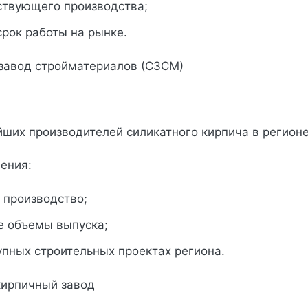
ствующего производства;
рок работы на рынке.
 завод стройматериалов (СЗСМ)
йших производителей силикатного кирпича в регионе
ения:
 производство;
е объемы выпуска;
упных строительных проектах региона.
 кирпичный завод