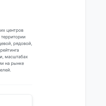
ших центров
 территории
евой, рядовой,
 рейтинга
и, масштабах
ии на рынке
елей.