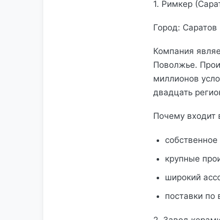
1. Римкер (Сара
Город: Саратов
Компания являе
Поволжье. Прои
миллионов усло
двадцать регио
Почему входит 
собственное 
крупные про
широкий ассо
поставки по 