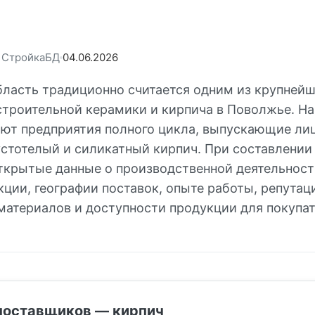
: СтройкаБД
04.06.2026
бласть традиционно считается одним из крупней
строительной керамики и кирпича в Поволжье. На
ают предприятия полного цикла, выпускающие лиц
устотелый и силикатный кирпич. При составлении
ткрытые данные о производственной деятельност
ции, географии поставок, опыте работы, репутац
материалов и доступности продукции для покупат
поставщиков — кирпич