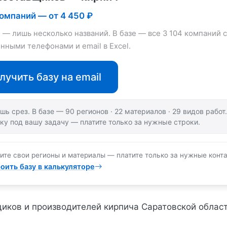
компаний — от 4 450 ₽
е — лишь несколько названий. В базе — все 3 104 компаний с
нными телефонами и email в Excel.
лучить базу на email
шь срез. В базе — 90 регионов · 22 материалов · 29 видов рабо
ку под вашу задачу — платите только за нужные строки.
ите свои регионы и материалы — платите только за нужные конта
оить базу в калькуляторе
иков и производителей кирпича Саратовской облас