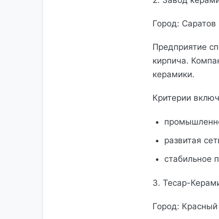
2. Завод керам
Город: Саратов
Предприятие сп
кирпича. Компа
керамики.
Критерии включ
промышленно
развитая сет
стабильное п
3. Тесар-Керам
Город: Красный