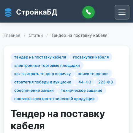
Перейти к основному содержанию
СтройкаБД
Главная
/
Статьи
/
Тендер на поставку кабеля
тендер на поставку кабеля
госзакупки кабеля
электронные торговые площадки
как выиграть тендер новичку
поиск тендеров
стратегия победы в аукционе
44-ФЗ
223-ФЗ
обеспечение заявки
техническое задание
поставка электротехнической продукции
Тендер на поставку
кабеля