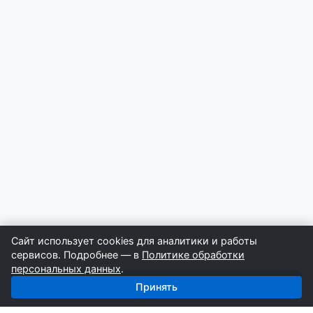
Сайт использует cookies для аналитики и работы
сервисов. Подробнее — в
Политике обработки
персональных данных
.
Получить базу: Буровые Работы — 4 152 строителей
Принять