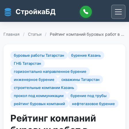
Перейти к основному содержанию
СтройкаБД
Главная
/
Статьи
/
Рейтинг компаний буровых работ в …
буровые работы Татарстан
бурение Казань
ГНБ Татарстан
горизонтально направленное бурение
инженерное бурение
скважины Татарстан
строительные компании Казань
прокол под коммуникации
бурение под трубы
рейтинг буровых компаний
нефтегазовое бурение
Рейтинг компаний