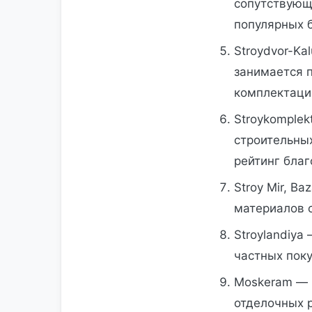
сопутствующе
популярных 
Stroydvor-Kal
занимается 
комплектаци
Stroykomplek
строительны
рейтинг благ
Stroy Mir, Ba
материалов 
Stroylandiya
частных поку
Moskeram — 
отделочных 