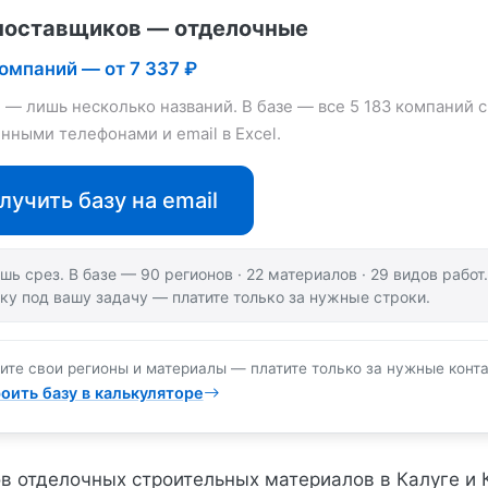
поставщиков — отделочные
компаний — от 7 337 ₽
е — лишь несколько названий. В базе — все 5 183 компаний с
нными телефонами и email в Excel.
лучить базу на email
шь срез. В базе — 90 регионов · 22 материалов · 29 видов рабо
ку под вашу задачу — платите только за нужные строки.
ите свои регионы и материалы — платите только за нужные конта
оить базу в калькуляторе
в отделочных строительных материалов в Калуге и