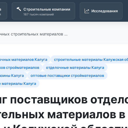
в
Строительные компании
Исследования
й
167 тысяч компаний
очных строительных материалов …
очных материалов Калуга
строительные материалы Калужская о
ков стройматериалов
отделочные материалы Калуга
азины Калуга
оптовые поставщики стройматериалов
е материалы Калуга
нг поставщиков отдел
тельных материалов в