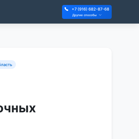
+7 (916) 682-87-68
Другие способы
бласть
очных