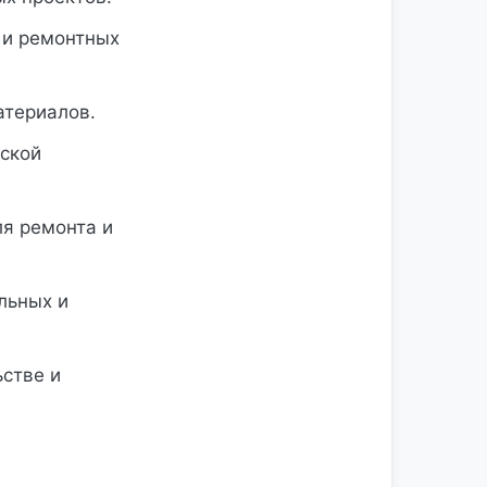
 и ремонтных
атериалов.
ской
я ремонта и
льных и
стве и