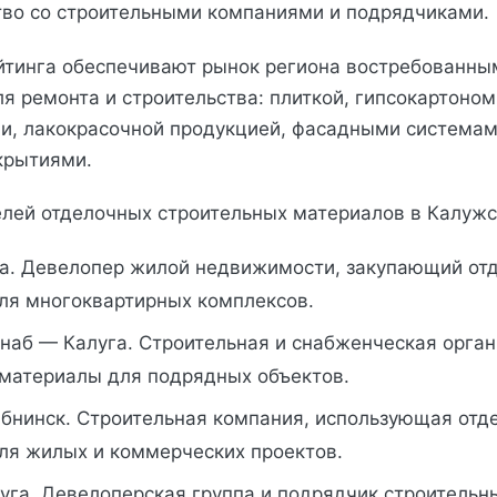
тво со строительными компаниями и подрядчиками.
йтинга обеспечивают рынок региона востребованны
я ремонта и строительства: плиткой, гипсокартоном
и, лакокрасочной продукцией, фасадными системам
крытиями.
елей отделочных строительных материалов в Калужс
а. Девелопер жилой недвижимости, закупающий от
ля многоквартирных комплексов.
наб — Калуга. Строительная и снабженческая орган
материалы для подрядных объектов.
бнинск. Строительная компания, использующая отд
ля жилых и коммерческих проектов.
уга. Девелоперская группа и подрядчик строительн