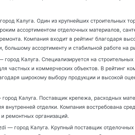
город Калуга. Один из крупнейших строительных то
ироким ассортиментом отделочных материалов, сант
 ремонта. Компания входит в рейтинг благодаря вы
, большому ассортименту и стабильной работе на р
 — город Калуга. Специализируется на строительных
ля частных и коммерческих объектов. В рейтинг ко
агодаря широкому выбору продукции и высокой оце
— город Калуга. Поставщик крепежа, расходных мат
ля внутренней отделки. Компания востребована сре
 и ремонтных организаций.
zdi — город Калуга. Крупный поставщик отделочных