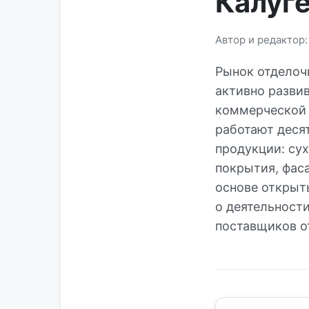
Калуге
Автор и редактор
Рынок отделоч
активно разви
коммерческой 
работают деся
продукции: су
покрытия, фас
основе открыт
о деятельност
поставщиков о