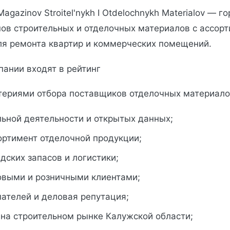
t' Magazinov Stroitel'nykh I Otdelochnykh Materialov — г
нов строительных и отделочных материалов с ассор
ля ремонта квартир и коммерческих помещений.
пании входят в рейтинг
ериями отбора поставщиков отделочных материало
льной деятельности и открытых данных;
ортимент отделочной продукции;
дских запасов и логистики;
товыми и розничными клиентами;
ателей и деловая репутация;
 на строительном рынке Калужской области;