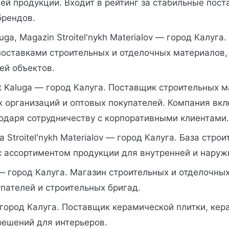
й продукции. Входит в рейтинг за стабильные пост
брендов.
uga, Magazin Stroitel'nykh Materialov — город Калуга
поставками строительных и отделочных материалов,
ей объектов.
t Kaluga — город Калуга. Поставщик строительных 
х организаций и оптовых покупателей. Компания вк
одаря сотрудничеству с корпоративными клиентами.
za Stroitel'nykh Materialov — город Калуга. База стро
с ассортиментом продукции для внутренней и наруж
 — город Калуга. Магазин строительных и отделочны
пателей и строительных бригад.
город Калуга. Поставщик керамической плитки, кер
решений для интерьеров.