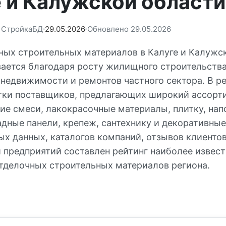
 и Калужской области
: СтройкаБД
29.05.2026
Обновлено 29.05.2026
ных строительных материалов в Калуге и Калужс
вается благодаря росту жилищного строительства
недвижимости и ремонтов частного сектора. В р
тки поставщиков, предлагающих широкий ассорт
хие смеси, лакокрасочные материалы, плитку, на
адные панели, крепеж, сантехнику и декоративные
ых данных, каталогов компаний, отзывов клиенто
и предприятий составлен рейтинг наиболее извес
тделочных строительных материалов региона.