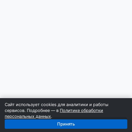
Сайт использует cookies для аналитики и работы
сервисов. Подробнее — в
Политике обработки
персональных данных
.
Получить базу: Земляные Работы — 4 330 строителей
Принять