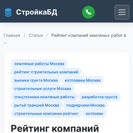
Перейти к основному содержанию
СтройкаБД
Главная
/
Статьи
/
Рейтинг компаний земляных работ в
…
земляные работы Москва
рейтинг строительных компаний
выемка грунта Москва
котлованы Москва
строительные услуги Москва
спецтехника земляные работы
разработка грунта
рытьё траншей Москва
подрядчики Москва
строительные компании рейтинг
котлован
Рейтинг компаний