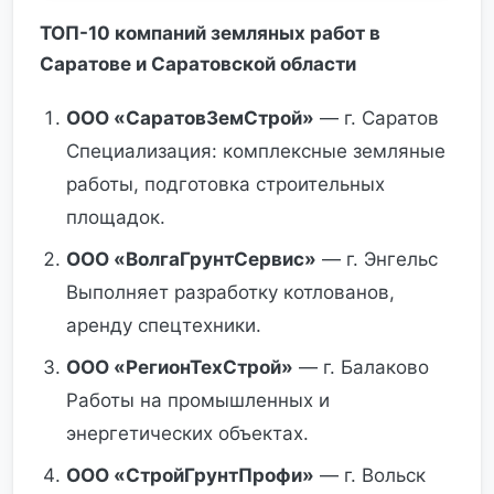
ТОП-10 компаний земляных работ в
Саратове и Саратовской области
ООО «СаратовЗемСтрой»
— г. Саратов
Специализация: комплексные земляные
работы, подготовка строительных
площадок.
ООО «ВолгаГрунтСервис»
— г. Энгельс
Выполняет разработку котлованов,
аренду спецтехники.
ООО «РегионТехСтрой»
— г. Балаково
Работы на промышленных и
энергетических объектах.
ООО «СтройГрунтПрофи»
— г. Вольск