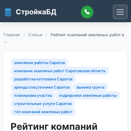
Перейти к основному содержанию
СтройкаБД
Главная
/
Статьи
/
Рейтинг компаний земляных работ в
…
земляные работы Саратов
компании земляных работ Саратовская область
разработка котлована Саратов
аренда спецтехники Саратов
выемка грунта
планировка участка
подрядчики земляные работы
строительные услуги Саратов
топ компаний земляных работ
Рейтинг компаний