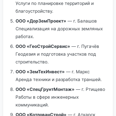
Услуги по планировке территорий и
благоустройству.
ООО «ДорЗемПроект»
— г. Балашов
Специализация на дорожных земляных
работах.
ООО «ГеоСтройСервис»
— г. Пугачёв
Геодезия и подготовка участков под
строительство.
ООО «ЗемТехИнвест»
— г. Маркс
Аренда техники и разработка траншей.
ООО «СпецГрунтМонтаж»
— г. Ртищево
Работы в сфере инженерных
коммуникаций.
ООО «КотлованСтрой»
— г. Аткарск