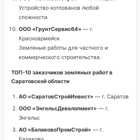
Устройство котлованов любой
сложности.
ООО «ГрунтСервис64»
— г.
Красноармейск
Земляные работы для частного и
коммерческого строительства.
ТОП-10 заказчиков земляных работ в
Саратовской области
АО «СаратовСтройИнвест»
— г. Саратов
ООО «ЭнгельсДевелопмент»
— г.
Энгельс
АО «БалаковоПромСтрой»
— г.
Балаково