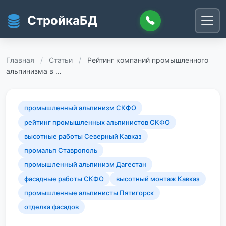
Перейти к основному содержанию
СтройкаБД
Главная
/
Статьи
/
Рейтинг компаний промышленного
альпинизма в …
промышленный альпинизм СКФО
рейтинг промышленных альпинистов СКФО
высотные работы Северный Кавказ
промальп Ставрополь
промышленный альпинизм Дагестан
фасадные работы СКФО
высотный монтаж Кавказ
промышленные альпинисты Пятигорск
отделка фасадов