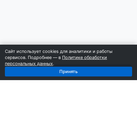
Сайт использует cookies для аналитики и работы
сервисов. Подробнее — в
Политике обработки
персональных данных
.
Получить базу: Буровые Работы — 4 152 строителей
Принять
СтройкаБД
Профессиональные базы компаний России для