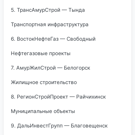
5. ТрансАмурСтрой — Тында
Транспортная инфраструктура
6. ВостокНефтеГаз — Свободный
Нефтегазовые проекты
7. АмурЖилСтрой — Белогорск
Жилищное строительство
8. РегионСтройПроект — Райчихинск
Муниципальные объекты
9. ДальИнвестГрупп — Благовещенск