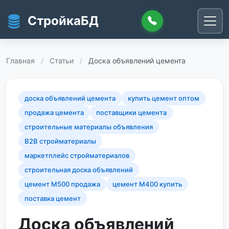
Перейти к основному содержанию
СтройкаБД
Главная
/
Статьи
/
Доска объявлений цемента
доска объявлений цемента
купить цемент оптом
продажа цемента
поставщики цемента
строительные материалы объявления
B2B стройматериалы
маркетплейс стройматериалов
строительная доска объявлений
цемент М500 продажа
цемент М400 купить
поставка цемент
Доска объявлений