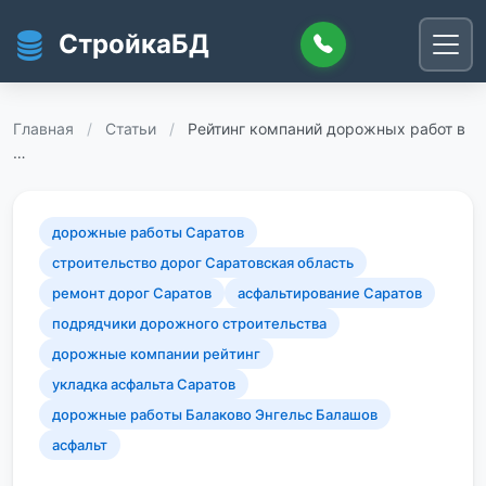
Перейти к основному содержанию
СтройкаБД
Главная
/
Статьи
/
Рейтинг компаний дорожных работ в
…
дорожные работы Саратов
строительство дорог Саратовская область
ремонт дорог Саратов
асфальтирование Саратов
подрядчики дорожного строительства
дорожные компании рейтинг
укладка асфальта Саратов
дорожные работы Балаково Энгельс Балашов
асфальт