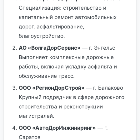
Специализация: строительство и
капитальный ремонт автомобильных
дорог, асфальтирование,
благоустройство.
АО «ВолгаДорСервис»
— г. Энгельс
Выполняет комплексные дорожные
работы, включая укладку асфальта и
обслуживание трасс.
ООО «РегионДорСтрой»
— г. Балаково
Крупный подрядчик в сфере дорожного
строительства и реконструкции
магистралей.
ООО «АвтоДорИнжиниринг»
— г.
Саратов