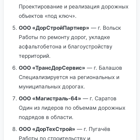
Проектирование и реализация дорожных
объектов «под ключ».
ООО «ДорСтройПартнер»
— г. Вольск
Работы по ремонту дорог, укладке
асфальтобетона и благоустройству
территорий.
ООО «ТрансДорСервис»
— г. Балашов
Специализируется на региональных и
муниципальных дорогах.
ООО «Магистраль-64»
— г. Саратов
Один из лидеров по объемам дорожных
подрядов в области.
ООО «ДорТехСтрой»
— г. Пугачёв
Работы по строительству и