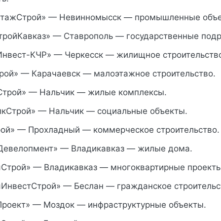
тажСтрой» — Невинномысск — промышленные объе
ройКавказ» — Ставрополь — государственные под
нвест-КЧР» — Черкесск — жилищное строительств
ой» — Карачаевск — малоэтажное строительство.
трой» — Нальчик — жилые комплексы.
кСтрой» — Нальчик — социальные объекты.
ой» — Прохладный — коммерческое строительство.
Девелопмент» — Владикавказ — жилые дома.
Строй» — Владикавказ — многоквартирные проекты
ИнвестСтрой» — Беслан — гражданское строительс
роект» — Моздок — инфраструктурные объекты.