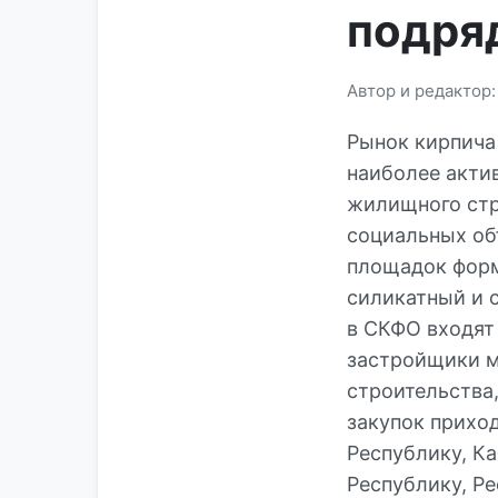
подря
Автор и редактор
Рынок кирпича
наиболее акти
жилищного стр
социальных об
площадок форм
силикатный и 
в СКФО входят
застройщики м
строительства
закупок прихо
Республику, К
Республику, Р