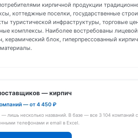
отребителями кирпичной продукции традиционн
сы, коттеджные поселки, государственные стро
кты туристической инфраструктуры, торговые це
ные комплексы. Наиболее востребованы лицевой
ч, керамический блок, гиперпрессованный кирпич
материалы.
поставщиков — кирпич
компаний — от 4 450 ₽
е — лишь несколько названий. В базе — все 3 104 компаний с
нными телефонами и email в Excel.