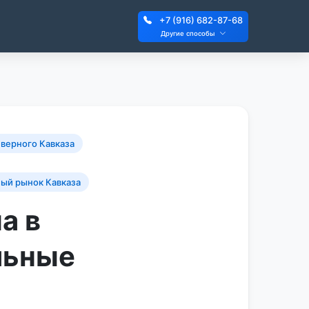
+7 (916) 682-87-68
Другие способы
верного Кавказа
ый рынок Кавказа
а в
льные