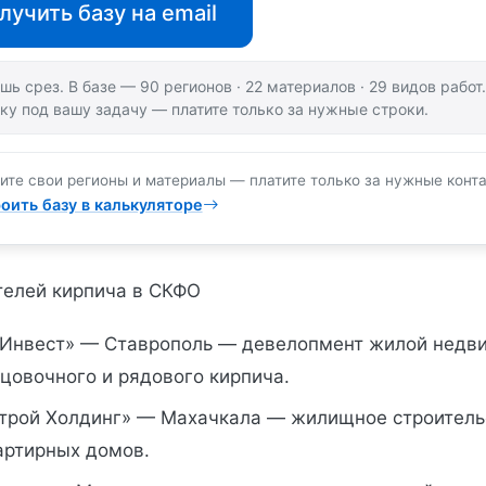
лучить базу на email
шь срез. В базе — 90 регионов · 22 материалов · 29 видов рабо
ку под вашу задачу — платите только за нужные строки.
ите свои регионы и материалы — платите только за нужные конта
оить базу в калькуляторе
телей кирпича в СКФО
Инвест» — Ставрополь — девелопмент жилой недв
цовочного и рядового кирпича.
трой Холдинг» — Махачкала — жилищное строитель
артирных домов.