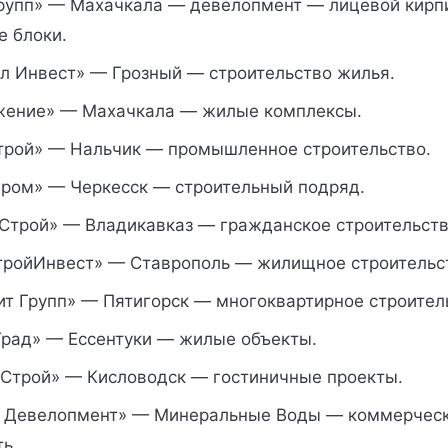
рупп» — Махачкала — девелопмент — лицевой кирп
е блоки.
л Инвест» — Грозный — строительство жилья.
ение» — Махачкала — жилые комплексы.
рой» — Нальчик — промышленное строительство.
ром» — Черкесск — строительный подряд.
Строй» — Владикавказ — гражданское строительств
ройИнвест» — Ставрополь — жилищное строительс
т Групп» — Пятигорск — многоквартирное строител
рад» — Ессентуки — жилые объекты.
Строй» — Кисловодск — гостиничные проекты.
 Девелопмент» — Минеральные Воды — коммерчес
ь.