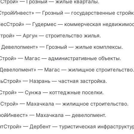
Строй» — Грозный — жилые кварталы.
тройИнвест» — Грозный — государственные стройк
есСтрой» — Гудермес — коммерческая недвижимос
трой» — Аргун — строительство жилья.
 Девелопмент» — Грозный — жилые комплексы.
трой» — Магас — административные объекты.
Девелопмент» — Магас — жилищное строительство
ьСтрой» — Назрань — частная застройка.
трой» — Сунжа — коттеджные поселки.
Строй» — Махачкала — жилищное строительство.
ойИнвест» — Махачкала — девелопмент.
тСтрой» — Дербент — туристическая инфраструктур