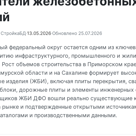
атели железобетонны
ий
: СтройкаБД
13.05.2026
Обновлено 25.07.2026
ый федеральный округ остается одним из ключев
витию инфраструктурного, промышленного и жил
. Рост объемов строительства в Приморском кра
 Амурской области и на Сахалине формирует высо
е изделия (ЖБИ), включая плиты перекрытия, св
блоки, дорожные плиты и элементы инженерных с
вщиков ЖБИ ДФО вошли реально существующие 
 рынке и подтвержденные открытыми источника
аталогами и производственными данными.