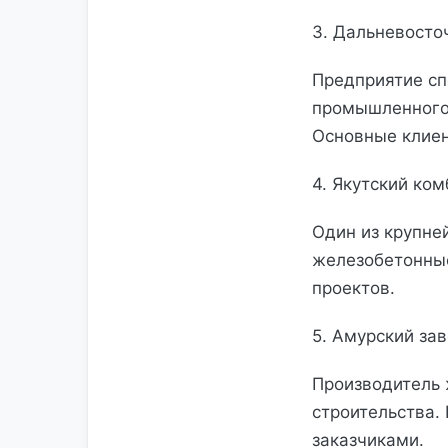
3. Дальневост
Предприятие сп
промышленного 
Основные клие
4. Якутский ко
Один из крупне
железобетонные
проектов.
5. Амурский з
Производитель 
строительства.
заказчиками.