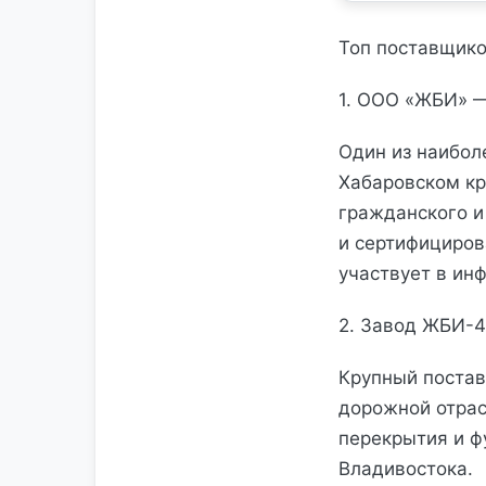
Топ поставщик
1. ООО «ЖБИ» 
Один из наибол
Хабаровском кр
гражданского и
и сертифициров
участвует в ин
2. Завод ЖБИ-4
Крупный постав
дорожной отрас
перекрытия и ф
Владивостока.