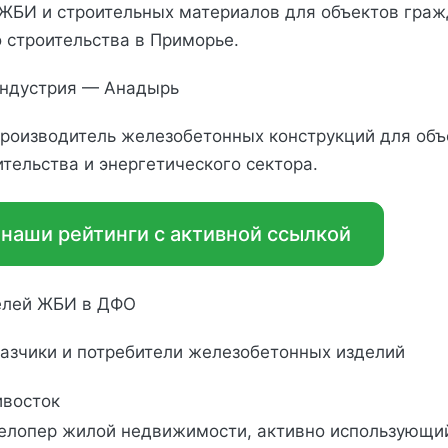
ЖБИ и строительных материалов для объектов граж
строительства в Приморье.
индустрия — Анадырь
роизводитель железобетонных конструкций для объ
ительства и энергетического сектора.
 наши рейтинги с активной ссылкой
елей ЖБИ в ДФО
азчики и потребители железобетонных изделий
восток
елопер жилой недвижимости, активно использующи