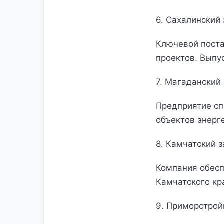
6. Сахалински
Ключевой поста
проектов. Выпу
7. Магаданский
Предприятие сп
объектов энерг
8. Камчатский 
Компания обес
Камчатского кр
9. Приморстро