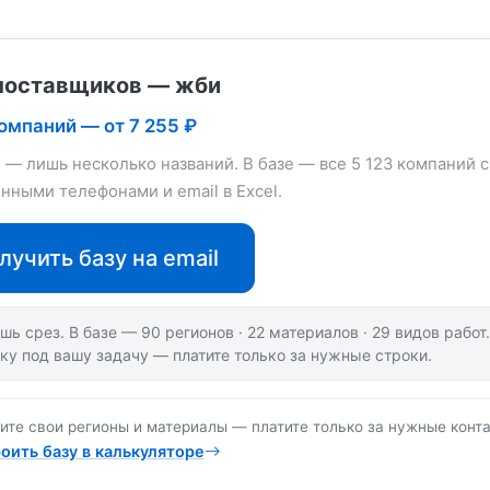
поставщиков — жби
компаний — от 7 255 ₽
е — лишь несколько названий. В базе — все 5 123 компаний с
нными телефонами и email в Excel.
лучить базу на email
шь срез. В базе — 90 регионов · 22 материалов · 29 видов рабо
ку под вашу задачу — платите только за нужные строки.
ите свои регионы и материалы — платите только за нужные конта
оить базу в калькуляторе