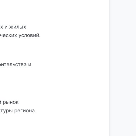
х и жилых
ческих условий.
ительства и
й рынок
туры региона.