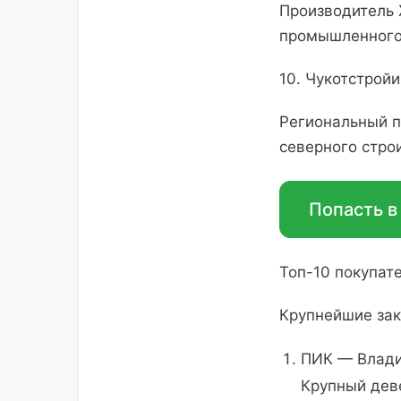
Производитель 
промышленного 
10. Чукотстрой
Региональный п
северного стро
Попасть в
Топ-10 покупат
Крупнейшие зак
ПИК — Влади
Крупный дев