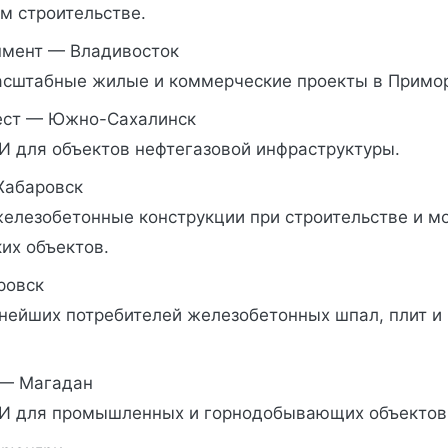
м строительстве.
мент — Владивосток
асштабные жилые и коммерческие проекты в Примор
ест — Южно-Сахалинск
И для объектов нефтегазовой инфраструктуры.
Хабаровск
железобетонные конструкции при строительстве и м
их объектов.
ровск
пнейших потребителей железобетонных шпал, плит 
 — Магадан
И для промышленных и горнодобывающих объектов