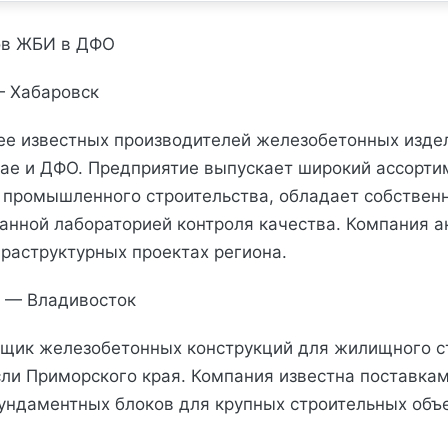
ов ЖБИ в ДФО
— Хабаровск
ее известных производителей железобетонных изде
ае и ДФО. Предприятие выпускает широкий ассорт
 промышленного строительства, обладает собствен
анной лабораторией контроля качества. Компания а
фраструктурных проектах региона.
 — Владивосток
щик железобетонных конструкций для жилищного с
ли Приморского края. Компания известна поставкам
ундаментных блоков для крупных строительных объ