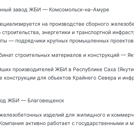
очный завод ЖБИ — Комсомольск-на-Амуре
ециализируется на производстве сборного железоб
строительства, энергетики и транспортной инфраст
нты — подрядчики крупных промышленных проектов
мбинат строительных материалов и конструкций — Як
йших производителей ЖБИ в Республике Саха (Якути
 конструкции для объектов Крайнего Севера и инф
авод ЖБИ — Благовещенск
железобетонных изделий для жилищного и коммерч
 Компания активно работает с государственными и