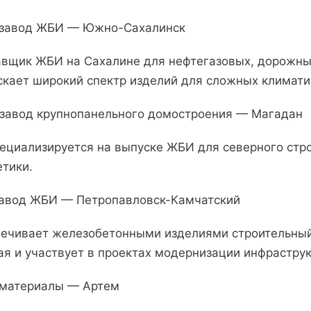
й завод ЖБИ — Южно-Сахалинск
вщик ЖБИ на Сахалине для нефтегазовых, дорожны
скает широкий спектр изделий для сложных климати
 завод крупнопанельного домостроения — Магадан
ециализируется на выпуске ЖБИ для северного стро
етики.
завод ЖБИ — Петропавловск-Камчатский
печивает железобетонными изделиями строительны
ая и участвует в проектах модернизации инфраструк
йматериалы — Артем