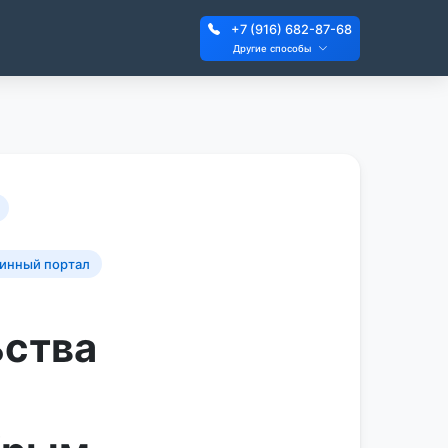
+7 (916) 682-87-68
Другие способы
инный портал
ьства