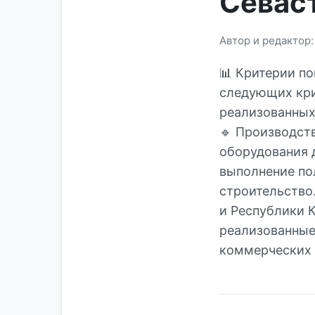
Севас
Автор и редактор
📊 Критерии по
следующих кри
реализованных 
🔹 Производст
оборудования 
выполнение по
строительство
и Республики 
реализованные
коммерческих 