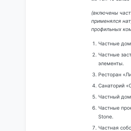
(включены част
применялся нат
профильных ком
Частные дом
Частные зас
элементы.
Ресторан «Ли
Санаторий «С
Частный дом
Частные прое
Stone.
Частная собс