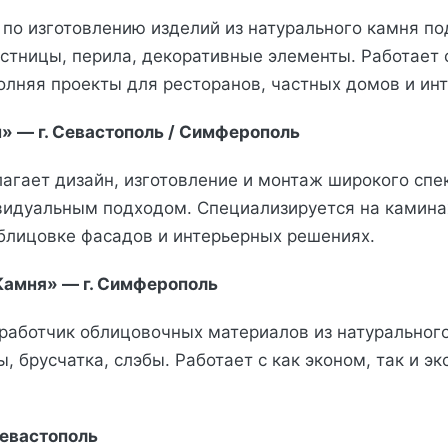
 по изготовлению изделий из натурального камня под
стницы, перила, декоративные элементы. Работает 
лняя проекты для ресторанов, частных домов и инт
» — г. Севастополь / Симферополь
агает дизайн, изготовление и монтаж широкого спе
видуальным подходом. Специализируется на камина
блицовке фасадов и интерьерных решениях.
Камня» — г. Симферополь
работчик облицовочных материалов из натурального
, брусчатка, слэбы. Работает с как эконом, так и 
Севастополь