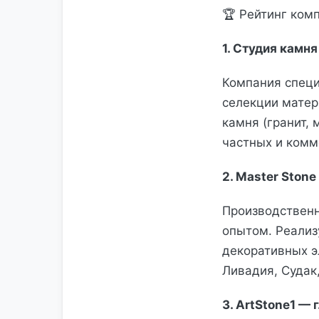
🏆 Рейтинг ком
1. Студия камня
Компания специ
селекции матер
камня (гранит,
частных и комм
2. Master Ston
Производственн
опытом. Реализ
декоративных э
Ливадия, Судак
3. ArtStone1 — 