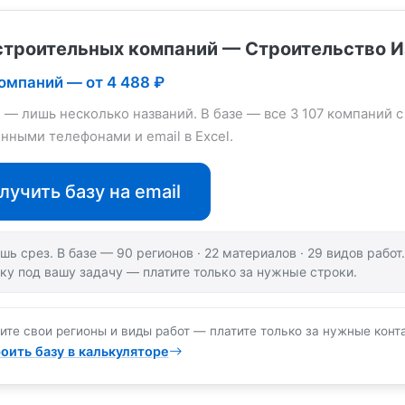
строительных компаний — Строительство И
компаний — от 4 488 ₽
е — лишь несколько названий. В базе — все 3 107 компаний с
нными телефонами и email в Excel.
лучить базу на email
шь срез. В базе — 90 регионов · 22 материалов · 29 видов рабо
ку под вашу задачу — платите только за нужные строки.
ите свои регионы и виды работ — платите только за нужные конт
оить базу в калькуляторе