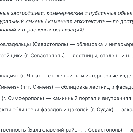
ные застройщики, коммерческие и публичные объек
уральный камень / каменная архитектура — по дос
паний и отраслевых реализаций)
овладельцы (Севастополь) — облицовка и интерьер
тройщики (г. Севастополь) — лестницы, столешницы
вадия» (г. Ялта) — столешницы и интерьерные издел
имеиз» (пгт. Симеиз) — облицовка лестниц и фасад
 (г. Симферополь) — каминный портал и внутренняя
кты облицовки фасадов и цоколей (г. Судак) — зака
твенность (Балаклавский район, г. Севастополь) — 