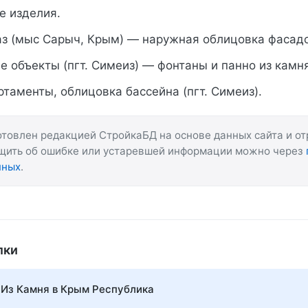
е изделия.
аз (мыс Сарыч, Крым) — наружная облицовка фасад
 объекты (пгт. Симеиз) — фонтаны и панно из камня
таменты, облицовка бассейна (пгт. Симеиз).
товлен редакцией СтройкаБД на основе данных сайта и о
бщить об ошибке или устаревшей информации можно через
нных
.
лки
 Из Камня в Крым Республика