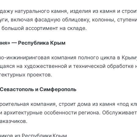
дажу натурального камня, изделия из камня и строи
уги, включая фасадную облицовку, колонны, ступен
 большой ассортимент на складе.
амня» — Республика Крым
о-инжиниринговая компания полного цикла в Крым
аяся на художественной и технической обработке 
тектурных проектов.
. Севастополь и Симферополь
роительная компания, строит дома из камня «под к
и архитектурные особенности региона. Обслуживает
аказчиков.
азчиков из Республики Крым