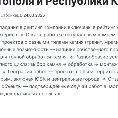
тополя и Республики 
: СтройкаБД
24.03.2026
падания в рейтинг Компании включены в рейтинг 
териев: 🔹 Опыт в работе с натуральным камнем
проектов с разными типами камня (гранит, мрамо
венные возможности — наличие собственного пр
для точной обработки камня. 🔹 Разнообразие ус
лного цикла: выбор камня → обработка → монтаж
. 🔹 География работ — проекты по всей территор
Крым, включая ЮБК и центральные города. 🔹 Отз
 объекты — подтверждённые случаи работ в част
и декоративных проектах.