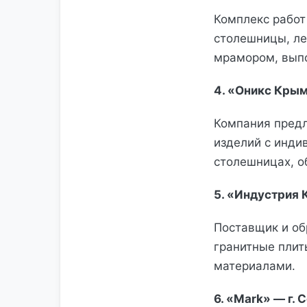
Комплекс работ
столешницы, ле
мрамором, выпо
4. «Оникс Крым
Компания предл
изделий с инди
столешницах, о
5. «Индустрия 
Поставщик и об
гранитные плиты
материалами.
6. «Mark» — г. 