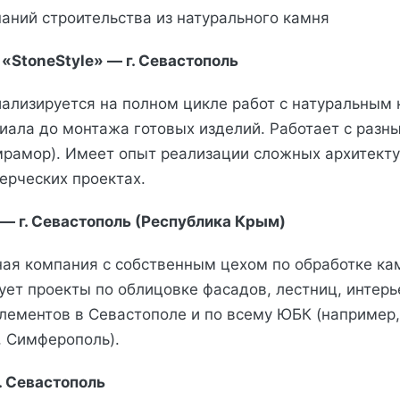
паний строительства из натурального камня
 «StoneStyle» — г. Севастополь
ализируется на полном цикле работ с натуральным 
иала до монтажа готовых изделий. Работает с разн
 мрамор). Имеет опыт реализации сложных архитект
ерческих проектах.
e — г. Севастополь (Республика Крым)
ая компания с собственным цехом по обработке ка
ует проекты по облицовке фасадов, лестниц, интерь
лементов в Севастополе и по всему ЮБК (например,
, Симферополь).
г. Севастополь