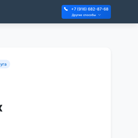
+7 (916) 682-87-68
Другие способы
уга
х