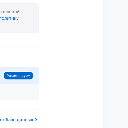
траслевой
политику
Рекомендуем
 к базе данных