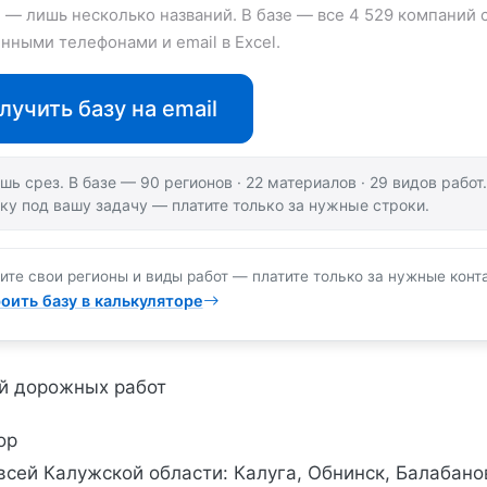
е — лишь несколько названий. В базе — все 4 529 компаний 
нными телефонами и email в Excel.
лучить базу на email
шь срез. В базе — 90 регионов · 22 материалов · 29 видов рабо
ку под вашу задачу — платите только за нужные строки.
ите свои регионы и виды работ — платите только за нужные конт
оить базу в калькуляторе
й дорожных работ
ор
всей Калужской области: Калуга, Обнинск, Балабано