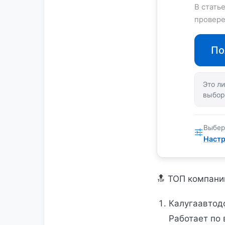
В стать
провере
По
Это ли
выбор
Выбер
Настр
🔝 ТОП компани
Калугаавтод
Работает по 