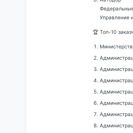
Федеральные
Управление и
🏆 Топ-10 зака
Министерств
Администрац
Администрац
Администрац
Администрац
Администрац
Администрац
Администрац