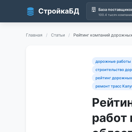
СтройкаБД
База поставщико
100.4 тысяч компани
Перейти к основному содержанию
Главная
/
Статьи
/
Рейтинг компаний дорожных
дорожные работы 
строительство дор
рейтинг дорожных
ремонт трасс Калу
Рейти
работ 