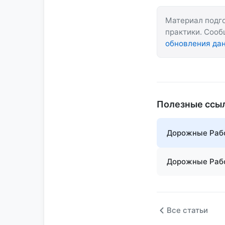
Материал подго
практики. Соо
обновления да
Полезные ссы
Дорожные Рабо
Дорожные Рабо
Все статьи