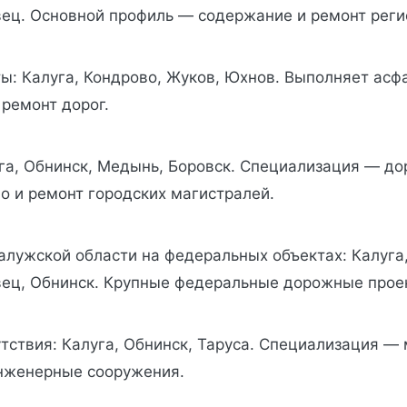
ец. Основной профиль — содержание и ремонт реги
ы: Калуга, Кондрово, Жуков, Юхнов. Выполняет асф
ремонт дорог.
уга, Обнинск, Медынь, Боровск. Специализация — д
о и ремонт городских магистралей.
алужской области на федеральных объектах: Калуга
ец, Обнинск. Крупные федеральные дорожные прое
тствия: Калуга, Обнинск, Таруса. Специализация — 
нженерные сооружения.