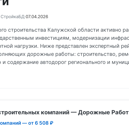
ти
: СтройкаБД
07.04.2026
го строительства Калужской области активно ра
ударственным инвестициям, модернизации инфра
ртной нагрузки. Ниже представлен экспертный ре
олняющих дорожные работы: строительство, рем
 и содержание автодорог регионального и муниц
строительных компаний — Дорожные Рабо
компаний — от 6 508 ₽