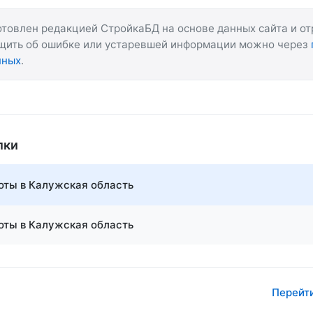
товлен редакцией СтройкаБД на основе данных сайта и о
бщить об ошибке или устаревшей информации можно через
нных
.
лки
ты в Калужская область
ты в Калужская область
Перейти