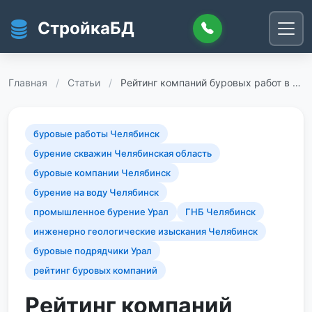
Перейти к основному содержанию
СтройкаБД
Главная
/
Статьи
/
Рейтинг компаний буровых работ в …
буровые работы Челябинск
бурение скважин Челябинская область
буровые компании Челябинск
бурение на воду Челябинск
промышленное бурение Урал
ГНБ Челябинск
инженерно геологические изыскания Челябинск
буровые подрядчики Урал
рейтинг буровых компаний
Рейтинг компаний