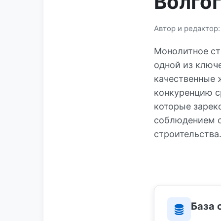
Волго
Автор и редактор
Монолитное ст
одной из ключ
качественные 
конкуренцию с
которые зарек
соблюдением с
строительства
База 