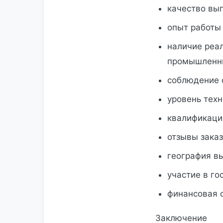
качество вы
опыт работы 
наличие реа
промышленн
соблюдение 
уровень тех
квалификаци
отзывы заказ
география вы
участие в г
финансовая с
Заключение