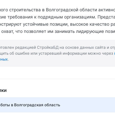
ого строительства в Волгоградской области активно
ие требования к подрядным организациям. Предст
стрируют устойчивые позиции, высокое качество р
 охват, что позволяет им занимать лидирующие пози
товлен редакцией СтройкаБД на основе данных сайта и о
бщить об ошибке или устаревшей информации можно через
нных
.
лки
боты в Волгоградская область