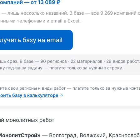
компаний — от 13 089 ₽
е — лишь несколько названий. В базе — все 9 269 компаний 
нными телефонами и email в Excel.
лучить базу на email
шь срез. В базе — 90 регионов · 22 материалов · 29 видов рабо
ку под вашу задачу — платите только за нужные строки.
ите свои регионы и виды работ — платите только за нужные конт
оить базу в калькуляторе
й монолитных работ
МонолитСтрой»
— Волгоград, Волжский, Краснослоб