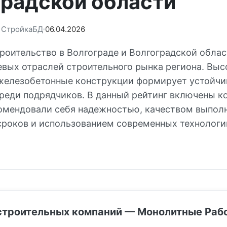
градской области
: СтройкаБД
06.04.2026
роительство в Волгограде и Волгоградской облас
евых отраслей строительного рынка региона. Выс
железобетонные конструкции формирует устойч
реди подрядчиков. В данный рейтинг включены к
омендовали себя надежностью, качеством выполн
роков и использованием современных технологи
.
строительных компаний — Монолитные Раб