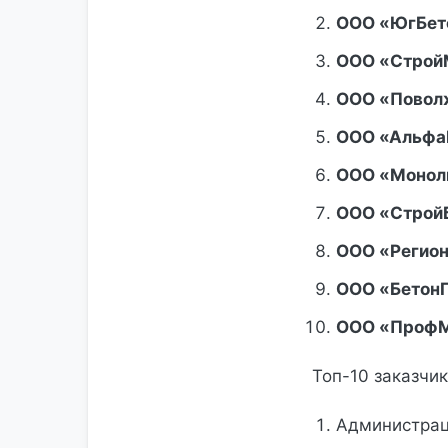
ООО «ЮгБет
ООО «Строй
ООО «Повол
ООО «Альфа
ООО «Монол
ООО «Строй
ООО «Регио
ООО «Бетон
ООО «Проф
Топ-10 заказчи
Администрац