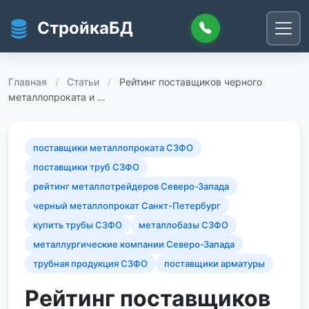
Перейти к основному содержанию
СтройкаБД
Главная
/
Статьи
/
Рейтинг поставщиков черного
металлопроката и …
поставщики металлопроката СЗФО
поставщики труб СЗФО
рейтинг металлотрейдеров Северо-Запада
черный металлопрокат Санкт-Петербург
купить трубы СЗФО
металлобазы СЗФО
металлургические компании Северо-Запада
трубная продукция СЗФО
поставщики арматуры
Рейтинг поставщиков