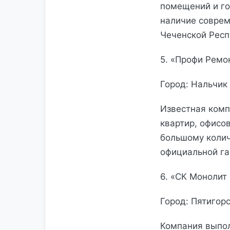
помещений и го
наличие соврем
Чеченской Респ
5. «Профи Ремо
Город: Нальчик
Известная комп
квартир, офисо
большому колич
официальной га
6. «СК Монолит
Город: Пятигор
Компания выпол