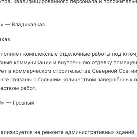
ктов, квалифицированного персонала и положитель
й» — Владикавказ
вказ
полняет комплексные отделочные работы под ключ
рные коммуникации и внутреннюю отделку помещен
ует в коммерческом строительстве Северной Осетии
инге связаны с большим количеством завершённых о
еством работ.
ой» — Грозный
ализируется на ремонте административных зданий,