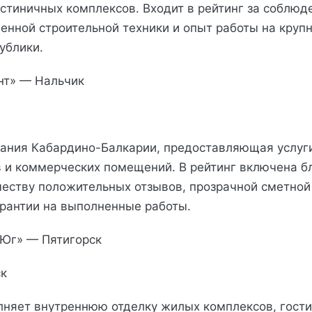
стиничных комплексов. Входит в рейтинг за соблюд
енной строительной техники и опыт работы на круп
ублики.
нт» — Нальчик
ания Кабардино-Балкарии, предоставляющая услуг
в и коммерческих помещений. В рейтинг включена б
еству положительных отзывов, прозрачной сметной
рантии на выполненные работы.
 Юг» — Пятигорск
ск
няет внутреннюю отделку жилых комплексов, гости