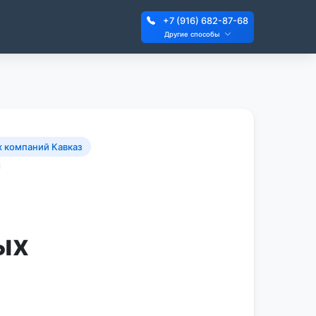
+7 (916) 682-87-68
Другие способы
х компаний Кавказ
ых