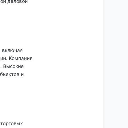
ной деловой
, включая
ий. Компания
. Высокие
бъектов и
 торговых