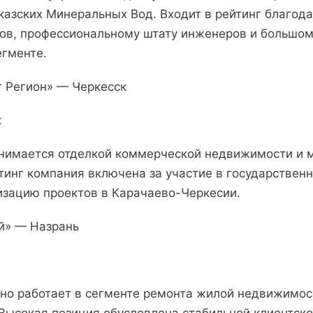
казских Минеральных Вод. Входит в рейтинг благод
тов, профессиональному штату инженеров и большом
гменте.
т Регион» — Черкесск
к
нимается отделкой коммерческой недвижимости и 
йтинг компания включена за участие в государствен
зацию проектов в Карачаево-Черкесии.
й» — Назрань
но работает в сегменте ремонта жилой недвижимос