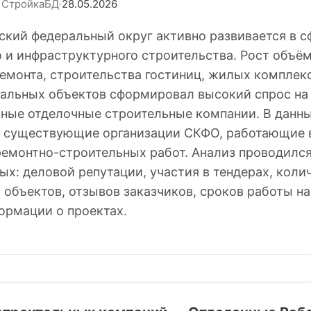
: СтройкаБД
28.05.2026
ский федеральный округ активно развивается в с
 и инфраструктурного строительства. Рост объё
ремонта, строительства гостиниц, жилых комплек
иальных объектов сформировал высокий спрос на
ные отделочные строительные компании. В данны
 существующие организации СКФО, работающие 
ремонтно-строительных работ. Анализ проводился
х: деловой репутации, участия в тендерах, коли
объектов, отзывов заказчиков, сроков работы на
ормации о проектах.