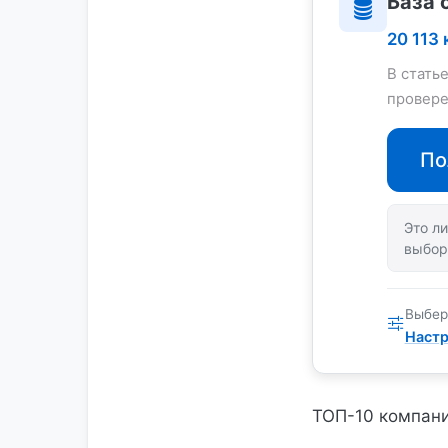
База 
20 113
В стать
провере
По
Это ли
выбор
Выбер
Настр
ТОП-10 компани