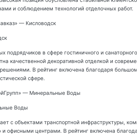
 Высокая позиция обусловлена стабильной клиентско
ами и соблюдением технологий отделочных работ.
Кавказ» — Кисловодск
дск
ых подрядчиков в сфере гостиничного и санаторного
тна качественной декоративной отделкой и соврем
решениями. В рейтинг включена благодаря большом
истической сфере.
ройГрупп» — Минеральные Воды
льные Воды
ает с объектами транспортной инфраструктуры, ко
и офисными центрами. В рейтинг включена благод