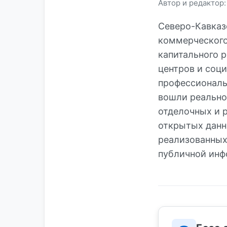
Автор и редактор
Северо-Кавказ
коммерческого
капитального 
центров и соц
профессиональ
вошли реально
отделочных и 
открытых данны
реализованных 
публичной инф