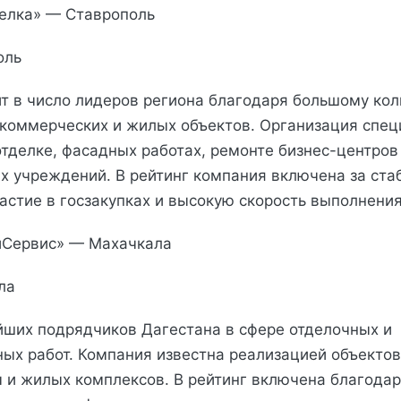
елка» — Ставрополь
оль
т в число лидеров региона благодаря большому кол
коммерческих и жилых объектов. Организация спец
отделке, фасадных работах, ремонте бизнес-центров
х учреждений. В рейтинг компания включена за ста
частие в госзакупках и высокую скорость выполнени
йСервис» — Махачкала
ла
йших подрядчиков Дагестана в сфере отделочных и
ых работ. Компания известна реализацией объекто
 и жилых комплексов. В рейтинг включена благода