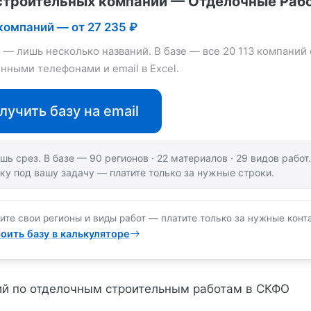
строительных компаний — Отделочные Раб
 компаний — от 27 235 ₽
е — лишь несколько названий. В базе — все 20 113 компаний 
нными телефонами и email в Excel.
лучить базу на email
шь срез. В базе — 90 регионов · 22 материалов · 29 видов рабо
ку под вашу задачу — платите только за нужные строки.
ите свои регионы и виды работ — платите только за нужные конт
оить базу в калькуляторе
й по отделочным строительным работам в СКФО