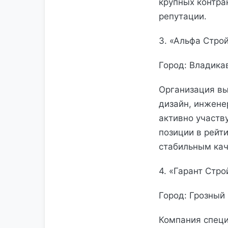
крупных контра
репутации.
3. «Альфа Стро
Город: Владика
Организация вы
дизайн, инжене
активно участв
позиции в рейт
стабильным кач
4. «Гарант Стр
Город: Грозный
Компания специ