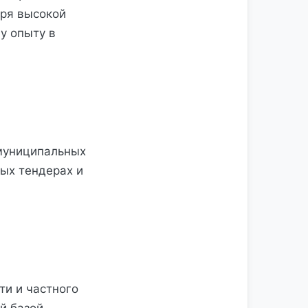
аря высокой
у опыту в
муниципальных
ных тендерах и
ти и частного