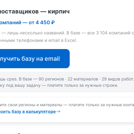
поставщиков — кирпич
компаний — от 4 450 ₽
е — лишь несколько названий. В базе — все 3 104 компаний с
нными телефонами и email в Excel.
лучить базу на email
шь срез. В базе — 90 регионов · 22 материалов · 29 видов рабо
ку под вашу задачу — платите только за нужные строки.
ите свои регионы и материалы — платите только за нужные конта
оить базу в калькуляторе