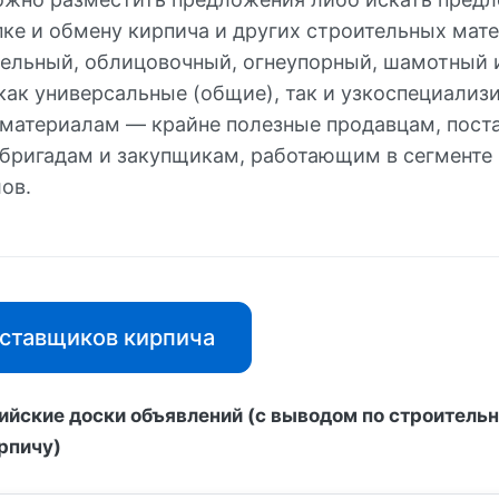
пке и обмену кирпича и других строительных мат
тельный, облицовочный, огнеупорный, шамотный и 
как универсальные (общие), так и узкоспециализ
материалам — крайне полезные продавцам, пост
бригадам и закупщикам, работающим в сегменте
ов.
ставщиков кирпича
ийские доски объявлений (с выводом по строитель
рпичу)