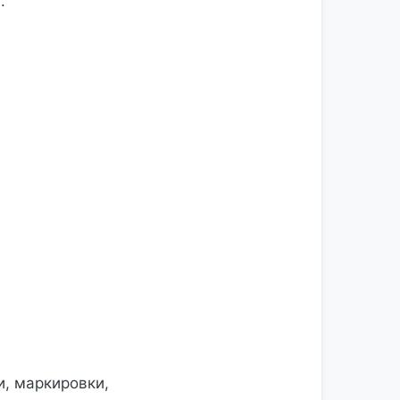
.
и, маркировки,