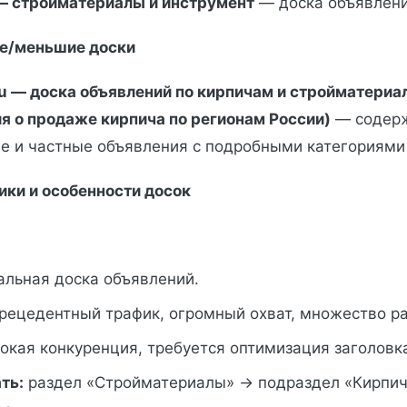
 — стройматериалы и инструмент
— доска объявлени
е/меньшие доски
ru — доска объявлений по кирпичам и стройматериа
я о продаже кирпича по регионам России)
— содер
е и частные объявления с подробными категориями
ики и особенности досок
льная доска объявлений.
рецедентный трафик, огромный охват, множество ра
окая конкуренция, требуется оптимизация заголовк
ть:
раздел «Стройматериалы» → подраздел «Кирпич