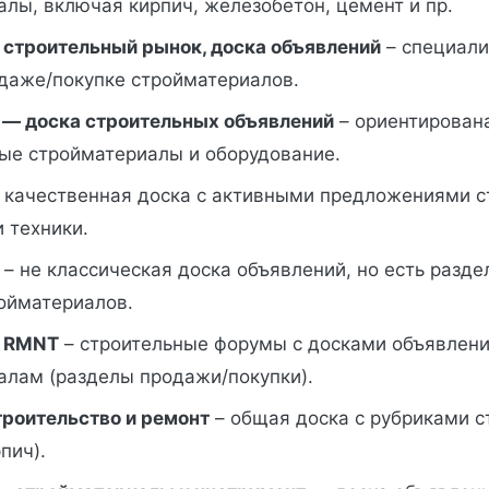
лы, включая кирпич, железобетон, цемент и пр.
— строительный рынок, доска объявлений
– специали
одаже/покупке стройматериалов.
 — доска строительных объявлений
– ориентирован
е стройматериалы и оборудование.
 качественная доска с активными предложениями с
 техники.
– не классическая доска объявлений, но есть разде
ойматериалов.
, RMNT
– строительные форумы с досками объявлени
алам (разделы продажи/покупки).
троительство и ремонт
– общая доска с рубриками 
пич).