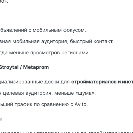
о».
объявлений с мобильным фокусом.
вная мобильная аудитория, быстрый контакт.
гда меньше просмотров регионами.
 Stroytal / Metaprom
циализированные доски для
стройматериалов и инс
я целевая аудитория, меньше «шума».
ший трафик по сравнению с Avito.
u