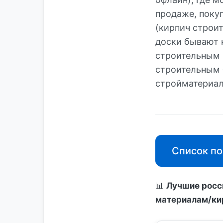
продаже, поку
(кирпич строи
доски бывают 
строительным 
строительным 
стройматериал
Список по
📊
Лучшие росс
материалам/ки