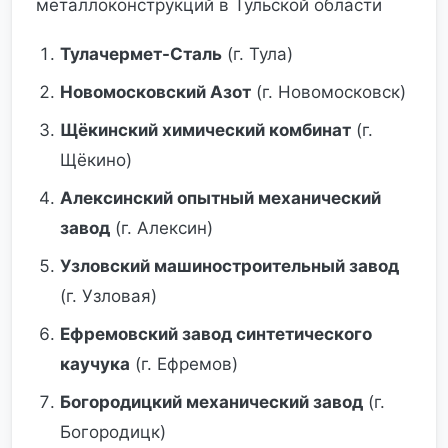
металлоконструкций в Тульской области
Тулачермет-Сталь
(г. Тула)
Новомосковский Азот
(г. Новомосковск)
Щёкинский химический комбинат
(г.
Щёкино)
Алексинский опытный механический
завод
(г. Алексин)
Узловский машиностроительный завод
(г. Узловая)
Ефремовский завод синтетического
каучука
(г. Ефремов)
Богородицкий механический завод
(г.
Богородицк)