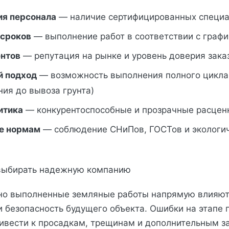
я персонала
— наличие сертифицированных специа
сроков
— выполнение работ в соответствии с граф
нтов
— репутация на рынке и уровень доверия зака
й подход
— возможность выполнения полного цикла 
ия до вывоза грунта)
итика
— конкурентоспособные и прозрачные расцен
е нормам
— соблюдение СНиПов, ГОСТов и экологи
выбирать надежную компанию
но выполненные земляные работы напрямую влияют
и безопасность будущего объекта. Ошибки на этапе 
ривести к просадкам, трещинам и дополнительным з