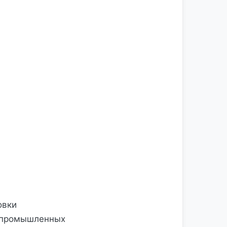
овки
я промышленных