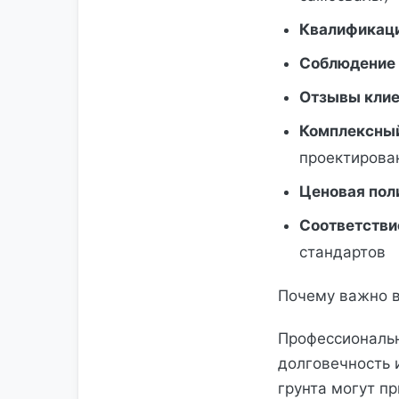
Квалификаци
Соблюдение 
Отзывы клие
Комплексны
проектирован
Ценовая пол
Соответстви
стандартов
Почему важно 
Профессиональ
долговечность 
грунта могут п