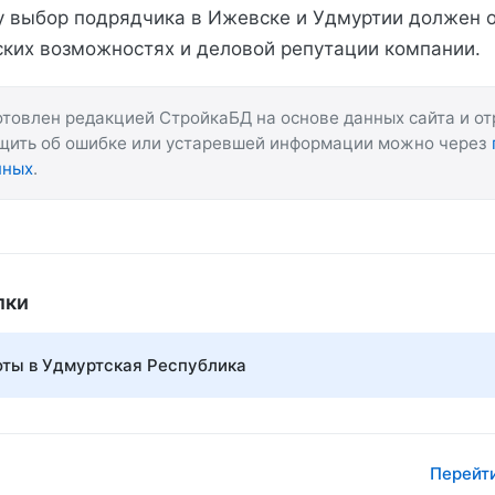
 выбор подрядчика в Ижевске и Удмуртии должен 
ских возможностях и деловой репутации компании.
товлен редакцией СтройкаБД на основе данных сайта и о
бщить об ошибке или устаревшей информации можно через
нных
.
лки
ты в Удмуртская Республика
Перейти