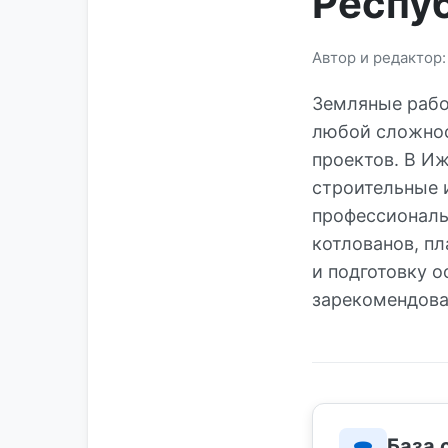
Респу
Автор и редактор
Земляные рабо
любой сложнос
проектов. В И
строительные 
профессиональ
котлованов, пл
и подготовку 
зарекомендова
База 