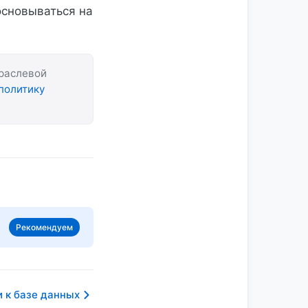
основываться на
траслевой
политику
Рекомендуем
 к базе данных