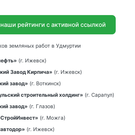
 наши рейтинги с активной ссылкой
ков земляных работ в Удмуртии
нефть»
(г. Ижевск)
кий Завод Кирпича»
(г. Ижевск)
кий завод»
(г. Воткинск)
льский строительный холдинг»
(г. Сарапул)
кий завод»
(г. Глазов)
СтройИнвест»
(г. Можга)
тавтодор»
(г. Ижевск)