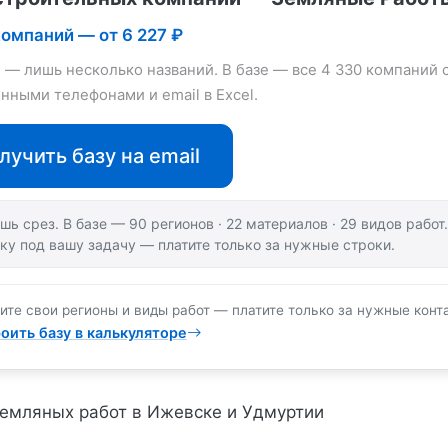
компаний — от 6 227 ₽
е — лишь несколько названий. В базе — все 4 330 компаний 
нными телефонами и email в Excel.
лучить базу на email
шь срез. В базе — 90 регионов · 22 материалов · 29 видов рабо
ку под вашу задачу — платите только за нужные строки.
ите свои регионы и виды работ — платите только за нужные конт
оить базу в калькуляторе
емляных работ в Ижевске и Удмуртии