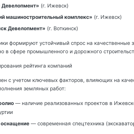
 Девелопмент»
(г. Ижевск)
ий машиностроительный комплекс»
(г. Ижевск)
ск Девелопмент»
(г. Воткинск)
ики формируют устойчивый спрос на качественные 
но в сфере промышленного и дорожного строительст
рования рейтинга компаний
лен с учетом ключевых факторов, влияющих на каче
олнения земляных работ:
фолио
— наличие реализованных проектов в Ижевске
уртии
 оснащение
— современная спецтехника (экскавато