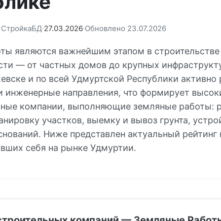
блике
: СтройкаБД
27.03.2026
Обновлено 23.07.2026
ты являются важнейшим этапом в строительстве
ти — от частных домов до крупных инфраструкт
жевске и по всей Удмуртской Республики активно
и инженерные направления, что формирует высок
ные компании, выполняющие земляные работы: 
анировку участков, выемку и вывоз грунта, устр
оснований. Ниже представлен актуальный рейтинг
вших себя на рынке Удмуртии.
строительных компаний — Земляные Работ